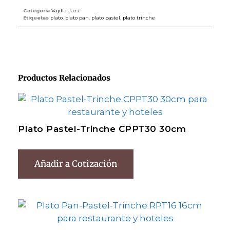
Categoría
Vajilla Jazz
Etiquetas
plato
,
plato pan
,
plato pastel
,
plato trinche
Productos Relacionados
Plato Pastel-Trinche CPPT30 30cm
Añadir a Cotización