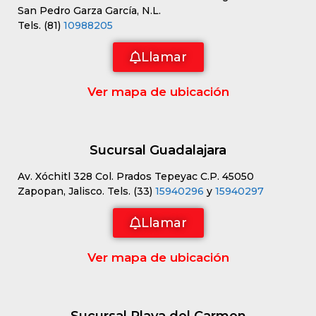
San Pedro Garza García, N.L.
Tels. (81)
10988205
Llamar
Ver mapa de ubicación
Sucursal Guadalajara
Av. Xóchitl 328 Col. Prados Tepeyac C.P. 45050
Zapopan, Jalisco. Tels. (33)
15940296
y
15940297
Llamar
Ver mapa de ubicación