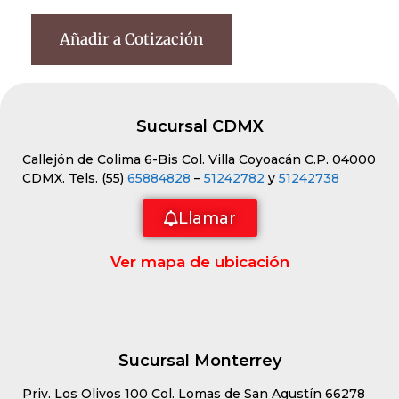
Añadir a Cotización
Sucursal CDMX
Callejón de Colima 6-Bis Col. Villa Coyoacán C.P. 04000
CDMX. Tels. (55)
65884828
–
51242782
y
51242738
Llamar
Ver mapa de ubicación
Sucursal Monterrey
Priv. Los Olivos 100 Col. Lomas de San Agustín 66278