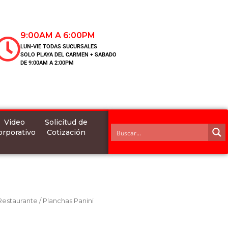
9:00AM A 6:00PM
LUN-VIE TODAS SUCURSALES
SOLO PLAYA DEL CARMEN + SABADO
DE 9:00AM A 2:00PM
Video
Solicitud de
orporativo
Cotización
 Restaurante
/
Planchas Panini