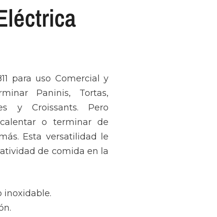
Eléctrica
811 para uso Comercial y
minar Paninis, Tortas,
tes y Croissants. Pero
calentar o terminar de
ás. Esta versatilidad le
eatividad de comida en la
 inoxidable.
ón.