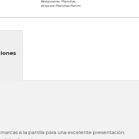
Restaurante
,
Planchas
Etiqueta
Planchas Panini
ciones
marcas a la parrilla para una excelente presentación.