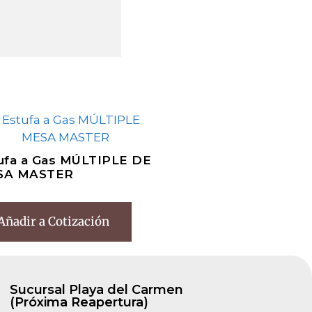
ufa a Gas MÚLTIPLE DE
SA MASTER
Añadir a Cotización
Sucursal Playa del Carmen
(Próxima Reapertura)