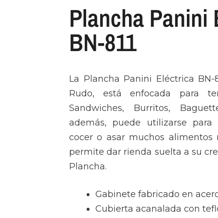
Plancha Panini 
BN-811
La Plancha Panini Eléctrica BN-
Rudo, está enfocada para ter
Sandwiches, Burritos, Baguet
además, puede utilizarse para 
cocer o asar muchos alimentos m
permite dar rienda suelta a su cr
Plancha.
Gabinete fabricado en acero
Cubierta acanalada con tefl