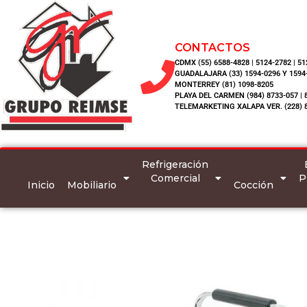
CONTACTOS
CDMX (55) 6588-4828 | 5124-2782 | 5
GUADALAJARA (33) 1594-0296 Y 1594
MONTERREY (81) 1098-8205
PLAYA DEL CARMEN (984) 8733-057 | 
TELEMARKETING XALAPA VER. (228) 
Refrigeración
Comercial
P
Inicio
Mobiliario
Cocción