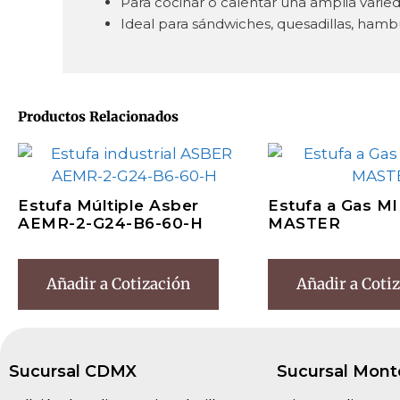
Para cocinar o calentar una amplia varie
Ideal para sándwiches, quesadillas, hamb
Productos Relacionados
Estufa Múltiple Asber
Estufa a Gas M
AEMR-2-G24-B6-60-H
MASTER
Añadir a Cotización
Añadir a Coti
Sucursal CDMX
Sucursal Mont