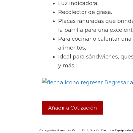
Luz indicadora.
Recolector de grasa.
Placas ranuradas que brind
la parrilla para una excelen
Para cocinar o calentar una
alimentos,
Ideal para sándwiches, que
y más.
Regresar a
Añadir a Cotización
Categorías
Planchas Panini Grill
,
Cocción Eléctrico
,
Equipos de P