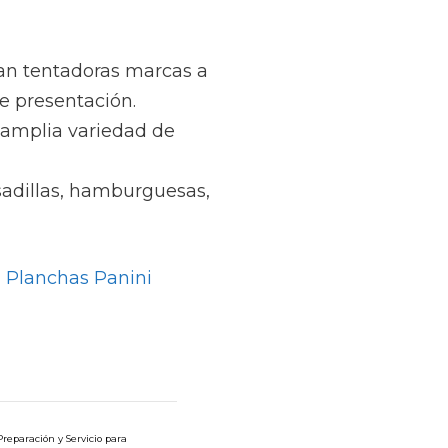
an tentadoras marcas a
te presentación.
 amplia variedad de
sadillas, hamburguesas,
 Planchas Panini
reparación y Servicio para