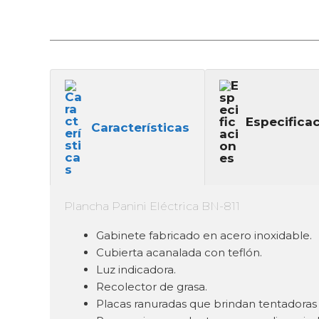
Especifica
Características
Plancha Panini Eléctrica BN-811
Gabinete fabricado en acero inoxidable.
Cubierta acanalada con teflón.
Luz indicadora.
Recolector de grasa.
Placas ranuradas que brindan tentadoras 