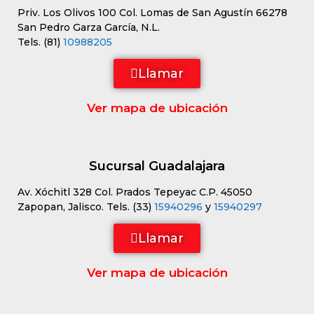
Priv. Los Olivos 100 Col. Lomas de San Agustín 66278
San Pedro Garza García, N.L.
Tels. (81)
10988205
Llamar
Ver mapa de ubicación
Sucursal Guadalajara
Av. Xóchitl 328 Col. Prados Tepeyac C.P. 45050
Zapopan, Jalisco. Tels. (33)
15940296
y
15940297
Llamar
Ver mapa de ubicación