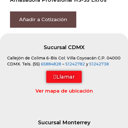
Amasadora Profesional HS-35 Litros
Añadir a Cotización
Sucursal CDMX
Callejón de Colima 6-Bis Col. Villa Coyoacán C.P. 04000
CDMX. Tels. (55)
65884828
–
51242782
y
51242738
Llamar
Ver mapa de ubicación
Sucursal Monterrey