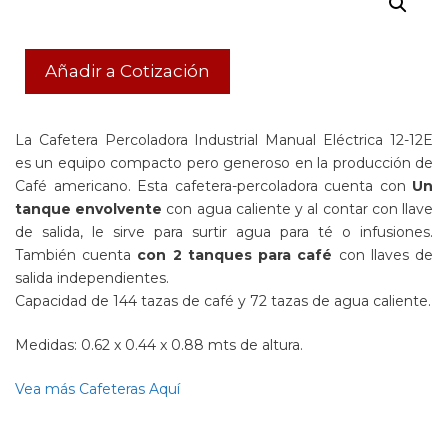
Añadir a Cotización
La Cafetera Percoladora Industrial Manual Eléctrica 12-12E
es un equipo compacto pero generoso en la producción de
Café americano. Esta cafetera-percoladora cuenta con
Un
tanque envolvente
con agua caliente y al contar con llave
de salida, le sirve para surtir agua para té o infusiones.
También cuenta
con 2 tanques para café
con llaves de
salida independientes.
Capacidad de 144 tazas de café y 72 tazas de agua caliente.
Medidas: 0.62 x 0.44 x 0.88 mts de altura.
Vea más Cafeteras Aquí