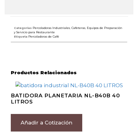
Categorías
Percoladoras Industriales
,
Cafeteras
,
Equipos de Preparación
y Servicio para Restaurante
Etiqueta
Percoladoras de Café
Productos Relacionados
BATIDORA PLANETARIA NL-B40B 40
LITROS
Añadir a Cotización