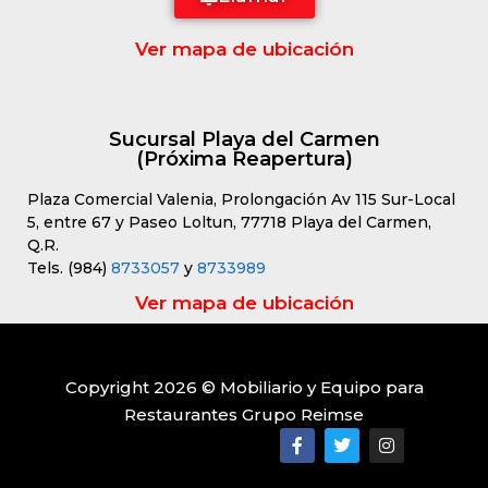
Ver mapa de ubicación
Sucursal Playa del Carmen
(Próxima Reapertura)
Plaza Comercial Valenia, Prolongación Av 115 Sur-Local
5, entre 67 y Paseo Loltun, 77718 Playa del Carmen,
Q.R.
Tels. (984)
8733057
y
8733989
Ver mapa de ubicación
Copyright 2026 © Mobiliario y Equipo para
Restaurantes Grupo Reimse