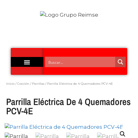
Acero Inoxidable
Inicio
/
Cocción
/
Parrillas
/ Parrilla Eléctrica de 4 Quemadores PCV-4E
Parrilla Eléctrica De 4 Quemadores
PCV-4E