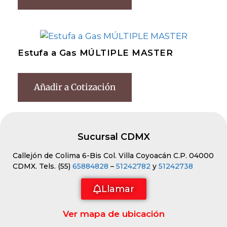
Estufa a Gas MÚLTIPLE MASTER
Añadir a Cotización
Sucursal CDMX
Callejón de Colima 6-Bis Col. Villa Coyoacán C.P. 04000
CDMX. Tels. (55)
65884828
–
51242782
y
51242738
Llamar
Ver mapa de ubicación