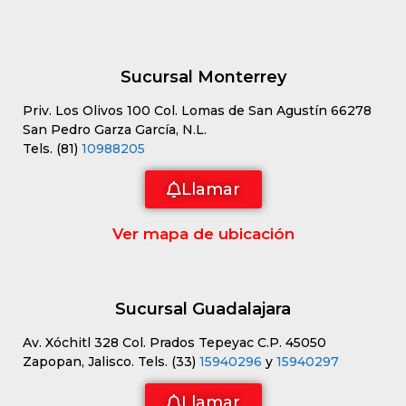
Sucursal Monterrey
Priv. Los Olivos 100 Col. Lomas de San Agustín 66278
San Pedro Garza García, N.L.
Tels. (81)
10988205
Llamar
Ver mapa de ubicación
Sucursal Guadalajara
Av. Xóchitl 328 Col. Prados Tepeyac C.P. 45050
Zapopan, Jalisco. Tels. (33)
15940296
y
15940297
Llamar