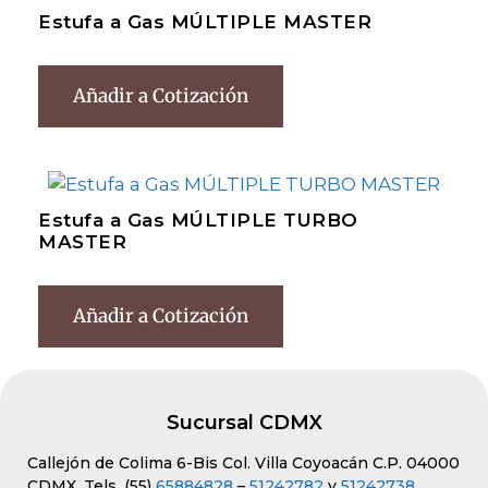
Estufa a Gas MÚLTIPLE MASTER
Añadir a Cotización
Estufa a Gas MÚLTIPLE TURBO
MASTER
Añadir a Cotización
Sucursal CDMX
Callejón de Colima 6-Bis Col. Villa Coyoacán C.P. 04000
CDMX. Tels. (55)
65884828
–
51242782
y
51242738