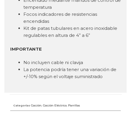
Encendido mediante mandos de control de
temperatura
Focos indicadores de resistencias
encendidas
Kit de patas tubulares en acero inoxidable
regulables en altura de 4” a 6”
IMPORTANTE
No incluyen cable ni clavija
La potencia podría tener una variación de
+/-10% según el voltaje suministrado
Categorías
Cocción
,
Cocción Eléctrico
,
Parrillas