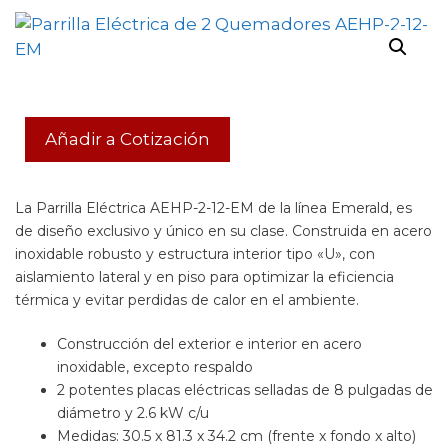
Añadir a Cotización
La Parrilla Eléctrica AEHP-2-12-EM de la línea Emerald, es
de diseño exclusivo y único en su clase. Construida en acero
inoxidable robusto y estructura interior tipo «U», con
aislamiento lateral y en piso para optimizar la eficiencia
térmica y evitar perdidas de calor en el ambiente.
Construcción del exterior e interior en acero
inoxidable, excepto respaldo
2 potentes placas eléctricas selladas de 8 pulgadas de
diámetro y 2.6 kW c/u
Medidas: 30.5 x 81.3 x 34.2 cm (frente x fondo x alto)