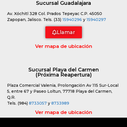
Sucursal Guadalajara
Av. Xóchitl 328 Col. Prados Tepeyac C.P. 45050
Zapopan, Jalisco. Tels. (33)
15940296
y
15940297
Llamar
Ver mapa de ubicación
Sucursal Playa del Carmen
(Próxima Reapertura)
Plaza Comercial Valenia, Prolongación Av 115 Sur-Local
5, entre 67 y Paseo Loltun, 77718 Playa del Carmen,
Q.R.
Tels. (984)
8733057
y
8733989
Ver mapa de ubicación