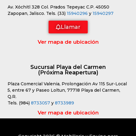
Av. Xóchitl 328 Col. Prados Tepeyac C.P. 45050
Zapopan, Jalisco. Tels. (33)
15940296
y
15940297
Llamar
Ver mapa de ubicación
Sucursal Playa del Carmen
(Próxima Reapertura)
Plaza Comercial Valenia, Prolongación Av 115 Sur-Local
5, entre 67 y Paseo Loltun, 77718 Playa del Carmen,
Q.R.
Tels. (984)
8733057
y
8733989
Ver mapa de ubicación