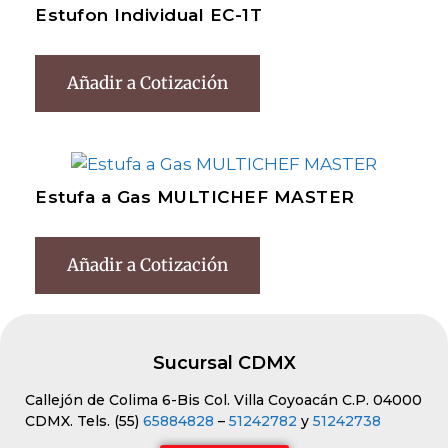
Estufon Individual EC-1T
Añadir a Cotización
Estufa a Gas MULTICHEF MASTER
Añadir a Cotización
Sucursal CDMX
Callejón de Colima 6-Bis Col. Villa Coyoacán C.P. 04000
CDMX. Tels. (55)
65884828
–
51242782
y
51242738