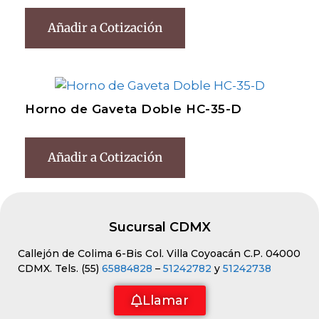
Añadir a Cotización
Horno de Gaveta Doble HC-35-D
Añadir a Cotización
Sucursal CDMX
Callejón de Colima 6-Bis Col. Villa Coyoacán C.P. 04000
CDMX. Tels. (55)
65884828
–
51242782
y
51242738
Llamar