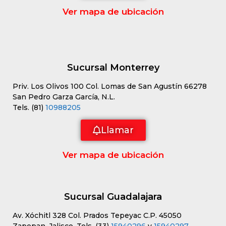
Ver mapa de ubicación
Sucursal Monterrey
Priv. Los Olivos 100 Col. Lomas de San Agustín 66278
San Pedro Garza García, N.L.
Tels. (81)
10988205
Llamar
Ver mapa de ubicación
Sucursal Guadalajara
Av. Xóchitl 328 Col. Prados Tepeyac C.P. 45050