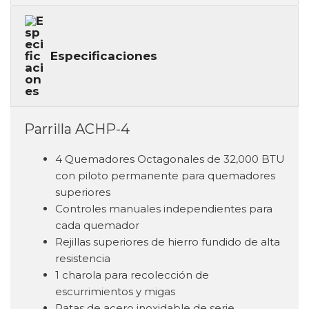
Especificaciones
Parrilla ACHP-4
4 Quemadores Octagonales de 32,000 BTU
con piloto permanente para quemadores
superiores
Controles manuales independientes para
cada quemador
Rejillas superiores de hierro fundido de alta
resistencia
1 charola para recolección de
escurrimientos y migas
Patas de acero inoxidable de serie