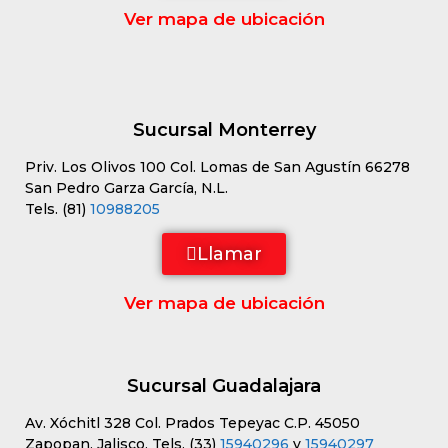
Ver mapa de ubicación
Sucursal Monterrey
Priv. Los Olivos 100 Col. Lomas de San Agustín 66278
San Pedro Garza García, N.L.
Tels. (81)
10988205
Llamar
Ver mapa de ubicación
Sucursal Guadalajara
Av. Xóchitl 328 Col. Prados Tepeyac C.P. 45050
Zapopan, Jalisco. Tels. (33)
15940296
y
15940297