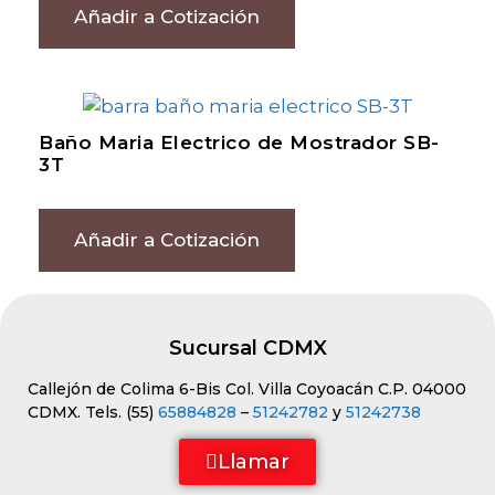
Añadir a Cotización
Baño Maria Electrico de Mostrador SB-
3T
Añadir a Cotización
Sucursal CDMX
Callejón de Colima 6-Bis Col. Villa Coyoacán C.P. 04000
CDMX. Tels. (55)
65884828
–
51242782
y
51242738
Llamar