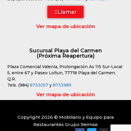
Llamar
Ver mapa de ubicación
Sucursal Playa del Carmen
(Próxima Reapertura)
Plaza Comercial Valenia, Prolongación Av 115 Sur-Local
5, entre 67 y Paseo Loltun, 77718 Playa del Carmen,
Q.R.
Tels. (984)
8733057
y
8733989
Ver mapa de ubicación
Copyright 2026 © Mobiliario y Equipo para
Restaurantes Grupo Reimse