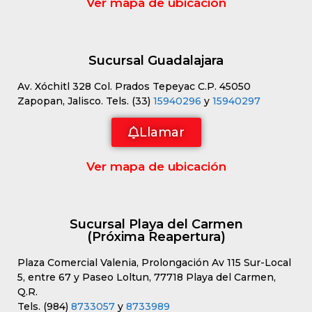
Ver mapa de ubicación
Sucursal Guadalajara
Av. Xóchitl 328 Col. Prados Tepeyac C.P. 45050
Zapopan, Jalisco. Tels. (33)
15940296
y
15940297
Llamar
Ver mapa de ubicación
Sucursal Playa del Carmen
(Próxima Reapertura)
Plaza Comercial Valenia, Prolongación Av 115 Sur-Local
5, entre 67 y Paseo Loltun, 77718 Playa del Carmen,
Q.R.
Tels. (984)
8733057
y
8733989