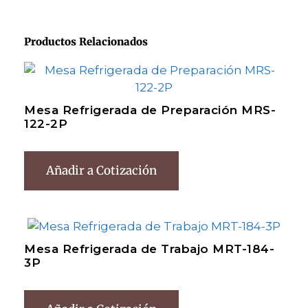
Productos Relacionados
Mesa Refrigerada de Preparación MRS-
122-2P
Añadir a Cotización
Mesa Refrigerada de Trabajo MRT-184-
3P