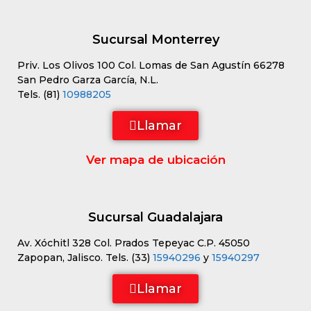
Sucursal Monterrey
Priv. Los Olivos 100 Col. Lomas de San Agustín 66278
San Pedro Garza García, N.L.
Tels. (81)
10988205
Llamar
Ver mapa de ubicación
Sucursal Guadalajara
Av. Xóchitl 328 Col. Prados Tepeyac C.P. 45050
Zapopan, Jalisco. Tels. (33)
15940296
y
15940297
Llamar