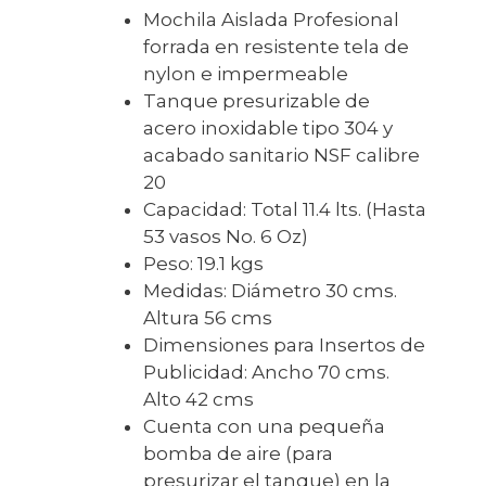
Mochila Aislada Profesional
forrada en resistente tela de
nylon e impermeable
Tanque presurizable de
acero inoxidable tipo 304 y
acabado sanitario NSF calibre
20
Capacidad: Total 11.4 lts. (Hasta
53 vasos No. 6 Oz)
Peso: 19.1 kgs
Medidas: Diámetro 30 cms.
Altura 56 cms
Dimensiones para Insertos de
Publicidad: Ancho 70 cms.
Alto 42 cms
Cuenta con una pequeña
bomba de aire (para
presurizar el tanque) en la