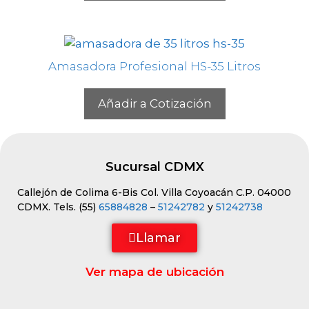
Amasadora Profesional HS-35 Litros
Añadir a Cotización
Sucursal CDMX
Callejón de Colima 6-Bis Col. Villa Coyoacán C.P. 04000
CDMX. Tels. (55)
65884828
–
51242782
y
51242738
Llamar
Ver mapa de ubicación