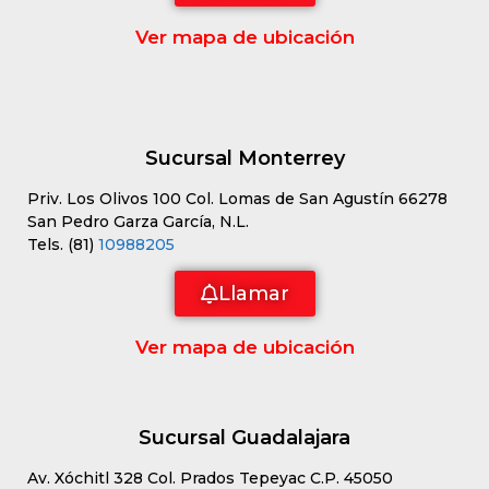
Ver mapa de ubicación
Sucursal Monterrey
Priv. Los Olivos 100 Col. Lomas de San Agustín 66278
San Pedro Garza García, N.L.
Tels. (81)
10988205
Llamar
Ver mapa de ubicación
Sucursal Guadalajara
Av. Xóchitl 328 Col. Prados Tepeyac C.P. 45050