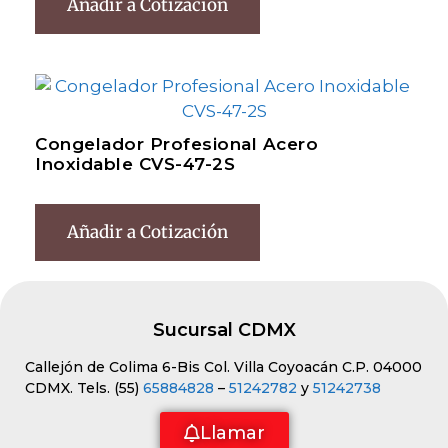
Añadir a Cotización
Congelador Profesional Acero
Inoxidable CVS-47-2S
Añadir a Cotización
Sucursal CDMX
Callejón de Colima 6-Bis Col. Villa Coyoacán C.P. 04000
CDMX. Tels. (55)
65884828
–
51242782
y
51242738
Llamar