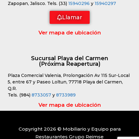
Zapopan, Jalisco. Tels. (33)
15940296
y
15940297
Llamar
Ver mapa de ubicación
Sucursal Playa del Carmen
(Próxima Reapertura)
Plaza Comercial Valenia, Prolongación Av 115 Sur-Local
5, entre 67 y Paseo Loltun, 77718 Playa del Carmen,
Q.R.
Tels. (984)
8733057
y
8733989
Ver mapa de ubicación
Copyright 2026 © Mobiliario y Equipo para
Restaurantes Grupo Reimse