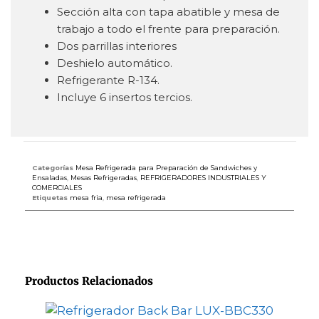
Sección alta con tapa abatible y mesa de
trabajo a todo el frente para preparación.
Dos parrillas interiores
Deshielo automático.
Refrigerante R-134.
Incluye 6 insertos tercios.
Categorías
Mesa Refrigerada para Preparación de Sandwiches y
Ensaladas
,
Mesas Refrigeradas
,
REFRIGERADORES INDUSTRIALES Y
COMERCIALES
Etiquetas
mesa fria
,
mesa refrigerada
Productos Relacionados