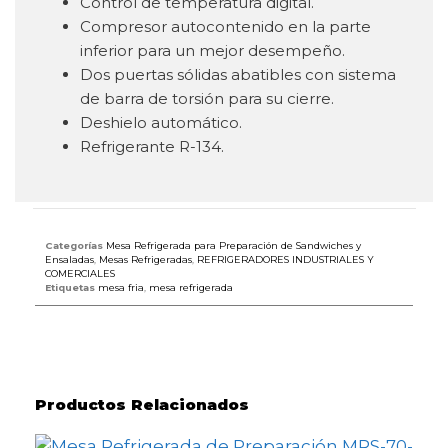
Control de temperatura digital.
Compresor autocontenido en la parte
inferior para un mejor desempeño.
Dos puertas sólidas abatibles con sistema
de barra de torsión para su cierre.
Deshielo automático.
Refrigerante R-134.
Categorías
Mesa Refrigerada para Preparación de Sandwiches y
Ensaladas
,
Mesas Refrigeradas
,
REFRIGERADORES INDUSTRIALES Y
COMERCIALES
Etiquetas
mesa fria
,
mesa refrigerada
Productos Relacionados