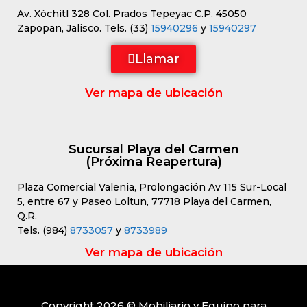
Av. Xóchitl 328 Col. Prados Tepeyac C.P. 45050
Zapopan, Jalisco. Tels. (33)
15940296
y
15940297
Llamar
Ver mapa de ubicación
Sucursal Playa del Carmen
(Próxima Reapertura)
Plaza Comercial Valenia, Prolongación Av 115 Sur-Local
5, entre 67 y Paseo Loltun, 77718 Playa del Carmen,
Q.R.
Tels. (984)
8733057
y
8733989
Ver mapa de ubicación
Copyright 2026 © Mobiliario y Equipo para