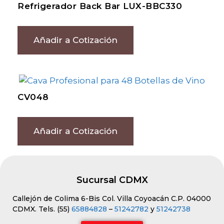
Refrigerador Back Bar LUX-BBC330
Añadir a Cotización
CV048
Añadir a Cotización
Sucursal CDMX
Callejón de Colima 6-Bis Col. Villa Coyoacán C.P. 04000
CDMX. Tels. (55)
65884828
–
51242782
y
51242738