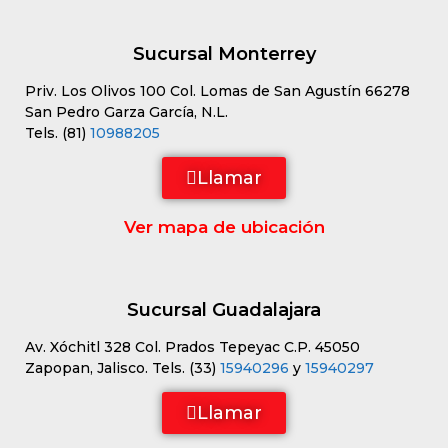
Sucursal Monterrey
Priv. Los Olivos 100 Col. Lomas de San Agustín 66278
San Pedro Garza García, N.L.
Tels. (81)
10988205
Llamar
Ver mapa de ubicación
Sucursal Guadalajara
Av. Xóchitl 328 Col. Prados Tepeyac C.P. 45050
Zapopan, Jalisco. Tels. (33)
15940296
y
15940297
Llamar