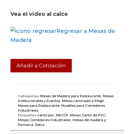
Vea el video al calce
Regresar a Mesas de
Madera
Añadir a Cotización
Categorías
Mesas de Madera para Restaurante
,
Mesas
Institucionales y Eventos
,
Mesas Laminado a Elegir
,
Mesas para Restaurante
,
Muebles para Comedores
Industriales
Etiquetas
canto pvc
,
MECCP
,
Mesas Canto de PVC
,
Mesas Comedores Industriales
,
mesas de madera y
formaica
,
Retro