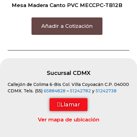
Mesa Madera Canto PVC MECCPC-TB12B
Añadir a Cotización
Sucursal CDMX
Callejón de Colima 6-Bis Col. Villa Coyoacán C.P. 04000
CDMX. Tels. (55)
65884828
–
51242782
y
51242738
Llamar
Ver mapa de ubicación