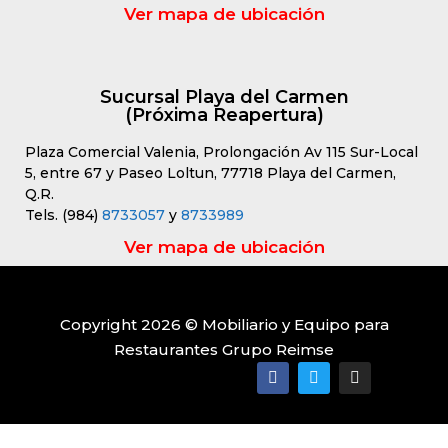
Ver mapa de ubicación
Sucursal Playa del Carmen
(Próxima Reapertura)
Plaza Comercial Valenia, Prolongación Av 115 Sur-Local
5, entre 67 y Paseo Loltun, 77718 Playa del Carmen,
Q.R.
Tels. (984)
8733057
y
8733989
Ver mapa de ubicación
Copyright 2026 © Mobiliario y Equipo para
Restaurantes Grupo Reimse