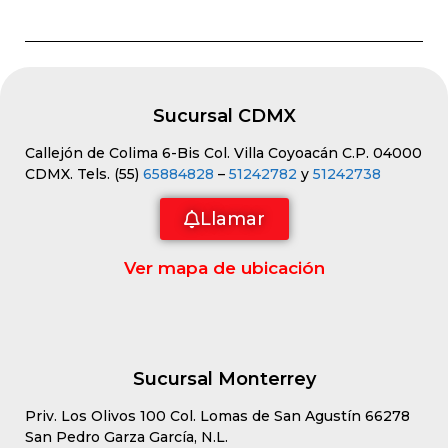
Sucursal CDMX
Callejón de Colima 6-Bis Col. Villa Coyoacán C.P. 04000
CDMX. Tels. (55)
65884828
–
51242782
y
51242738
Llamar
Ver mapa de ubicación
Sucursal Monterrey
Priv. Los Olivos 100 Col. Lomas de San Agustín 66278
San Pedro Garza García, N.L.