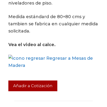
niveladores de piso.
Medida estándard de 80×80 cms y
tambien se fabrica en cualquier medida
solicitada.
Vea el video al calce.
Regresar a Mesas de
Madera
Añadir a Cotización