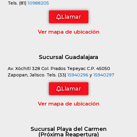
Tels. (81)
10988205
Llamar
Ver mapa de ubicación
Sucursal Guadalajara
Av. Xóchitl 328 Col. Prados Tepeyac C.P. 45050
Zapopan, Jalisco. Tels. (33)
15940296
y
15940297
Llamar
Ver mapa de ubicación
Sucursal Playa del Carmen
(Próxima Reapertura)