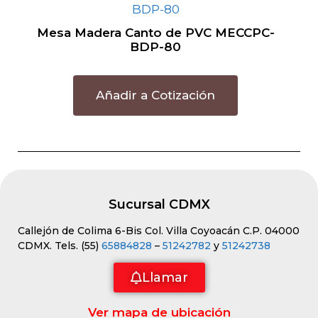
Mesa Madera Canto de PVC MECCPC-
BDP-80
Añadir a Cotización
Sucursal CDMX
Callejón de Colima 6-Bis Col. Villa Coyoacán C.P. 04000
CDMX. Tels. (55)
65884828
–
51242782
y
51242738
Llamar
Ver mapa de ubicación