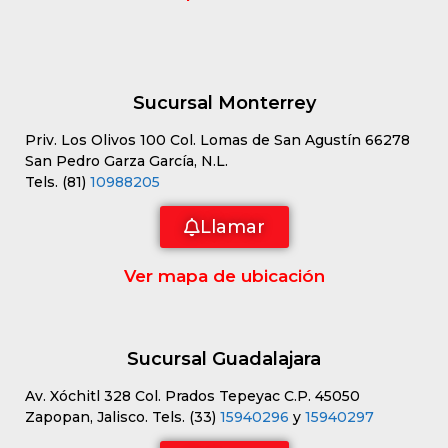
Sucursal Monterrey
Priv. Los Olivos 100 Col. Lomas de San Agustín 66278
San Pedro Garza García, N.L.
Tels. (81)
10988205
Llamar
Ver mapa de ubicación
Sucursal Guadalajara
Av. Xóchitl 328 Col. Prados Tepeyac C.P. 45050
Zapopan, Jalisco. Tels. (33)
15940296
y
15940297