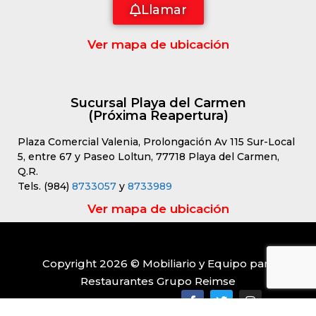
Llamar
Ver mapa de ubicación
Sucursal Playa del Carmen
(Próxima Reapertura)
Plaza Comercial Valenia, Prolongación Av 115 Sur-Local
5, entre 67 y Paseo Loltun, 77718 Playa del Carmen,
Q.R.
Tels. (984)
8733057
y
8733989
Ver mapa de ubicación
Copyright 2026 © Mobiliario y Equipo para
Restaurantes Grupo Reimse