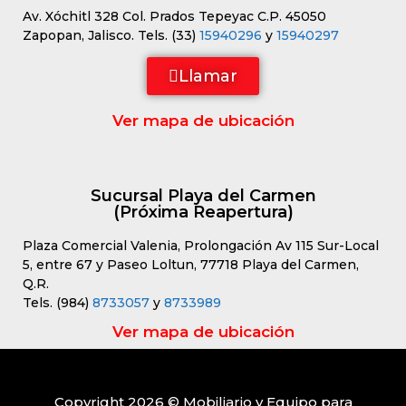
Av. Xóchitl 328 Col. Prados Tepeyac C.P. 45050
Zapopan, Jalisco. Tels. (33)
15940296
y
15940297
Llamar
Ver mapa de ubicación
Sucursal Playa del Carmen
(Próxima Reapertura)
Plaza Comercial Valenia, Prolongación Av 115 Sur-Local
5, entre 67 y Paseo Loltun, 77718 Playa del Carmen,
Q.R.
Tels. (984)
8733057
y
8733989
Ver mapa de ubicación
Copyright 2026 © Mobiliario y Equipo para