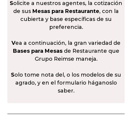
S
olicite a nuestros agentes, la cotización
de sus
Mesas para Restaurante
, con la
cubierta y base específicas de su
preferencia.
V
ea a continuación, la gran variedad de
Bases para Mesas
de Restaurante que
Grupo Reimse maneja.
S
olo tome nota del, o los modelos de su
agrado, y en el formulario háganoslo
saber.