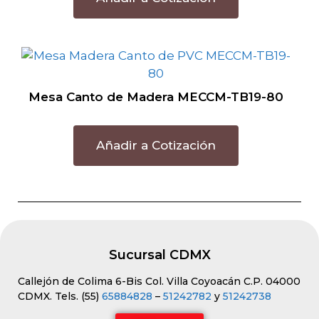
Mesa Canto de Madera MECCM-TB19-80
Añadir a Cotización
Sucursal CDMX
Callejón de Colima 6-Bis Col. Villa Coyoacán C.P. 04000
CDMX. Tels. (55)
65884828
–
51242782
y
51242738