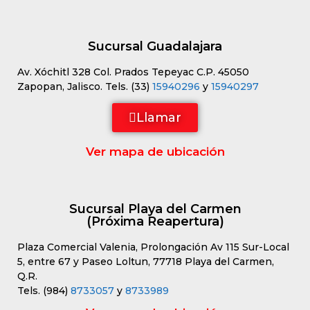
Sucursal Guadalajara
Av. Xóchitl 328 Col. Prados Tepeyac C.P. 45050
Zapopan, Jalisco. Tels. (33)
15940296
y
15940297
Llamar
Ver mapa de ubicación
Sucursal Playa del Carmen
(Próxima Reapertura)
Plaza Comercial Valenia, Prolongación Av 115 Sur-Local
5, entre 67 y Paseo Loltun, 77718 Playa del Carmen,
Q.R.
Tels. (984)
8733057
y
8733989