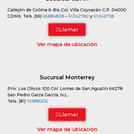
Callejón de Colima 6-Bis Col. Villa Coyoacán C.P. 04000
CDMX. Tels. (55)
65884828
–
51242782
y
51242738
Llamar
Ver mapa de ubicación
Sucursal Monterrey
Priv. Los Olivos 100 Col. Lomas de San Agustín 66278
San Pedro Garza García, N.L.
Tels. (81)
10988205
Llamar
Ver mapa de ubicación