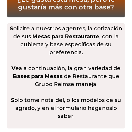
gustaría más
con otra base?
S
olicite a nuestros agentes, la cotización
de sus
Mesas para Restaurante
, con la
cubierta y base específicas de su
preferencia.
V
ea a continuación, la gran variedad de
Bases para Mesas
de Restaurante que
Grupo Reimse maneja.
S
olo tome nota del, o los modelos de su
agrado, y en el formulario háganoslo
saber.