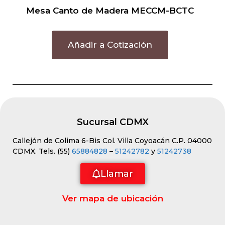
Mesa Canto de Madera MECCM-BCTC
Añadir a Cotización
Sucursal CDMX
Callejón de Colima 6-Bis Col. Villa Coyoacán C.P. 04000
CDMX. Tels. (55)
65884828
–
51242782
y
51242738
Llamar
Ver mapa de ubicación