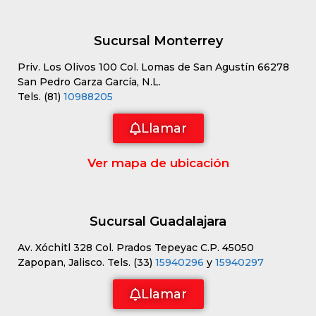
Sucursal Monterrey
Priv. Los Olivos 100 Col. Lomas de San Agustín 66278
San Pedro Garza García, N.L.
Tels. (81)
10988205
Llamar
Ver mapa de ubicación
Sucursal Guadalajara
Av. Xóchitl 328 Col. Prados Tepeyac C.P. 45050
Zapopan, Jalisco. Tels. (33)
15940296
y
15940297
Llamar