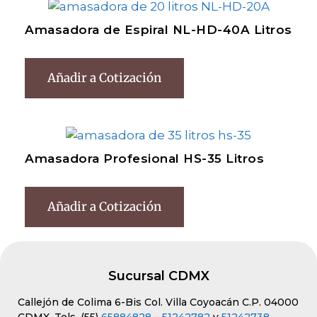
Amasadora de Espiral NL-HD-40A Litros
Añadir a Cotización
Amasadora Profesional HS-35 Litros
Añadir a Cotización
Sucursal CDMX
Callejón de Colima 6-Bis Col. Villa Coyoacán C.P. 04000
CDMX. Tels. (55)
65884828
–
51242782
y
51242738