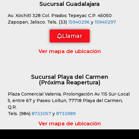
Sucursal Guadalajara
Av. Xóchitl 328 Col. Prados Tepeyac C.P. 45050
Zapopan, Jalisco. Tels. (33)
15940296
y
15940297
Llamar
Ver mapa de ubicación
Sucursal Playa del Carmen
(Próxima Reapertura)
Plaza Comercial Valenia, Prolongación Av 115 Sur-Local
5, entre 67 y Paseo Loltun, 77718 Playa del Carmen,
Q.R.
Tels. (984)
8733057
y
8733989
Ver mapa de ubicación