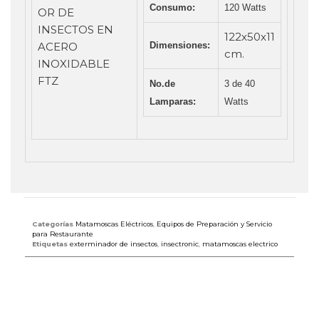
Consumo:
120 Watts
122x50x11
Dimensiones:
cm.
No.de
3 de 40
Lamparas:
Watts
Categorías
Matamoscas Eléctricos
,
Equipos de Preparación y Servicio
para Restaurante
Etiquetas
exterminador de insectos
,
insectronic
,
matamoscas electrico