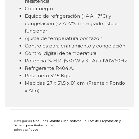
resistencia
Color negro
Equipo de refrigeración (+4 A +7°C) y
congelación (-2 A -7°C) integrado listo a
funcionar
Ajuste de temperatura por tazón
Controles para enfriamiento y congelación
Control digital de temperatura
Potencia 1⁄4 H.P. (530 W y 3.1 A) a 120V/60Hz
Refrigerante R404 A.
Peso neto 32.5 Kgs.
Medidas: 27 x 51.5 x 81 cm. (Frente x Fondo
x Alto)
Categorías
Maquinas Granita Granizadoras
,
Equipos de Preparación y
Servicio para Restaurante
Etiqueta
frappe