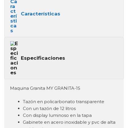
Características
Especificaciones
Maquina Granita MY GRANITA-1S
Tazón en policarbonato transparente
Con un tazón de 12 litros
Con display luminoso en la tapa
Gabinete en acero inoxidable y pvc de alta