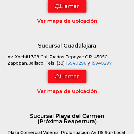
Llamar
Ver mapa de ubicación
Sucursal Guadalajara
Av. Xóchitl 328 Col. Prados Tepeyac C.P. 45050
Zapopan, Jalisco. Tels. (33)
15940296
y
15940297
Llamar
Ver mapa de ubicación
Sucursal Playa del Carmen
(Próxima Reapertura)
Plaza Comercial Valenia, Prolongación Av 115 Sur-Local