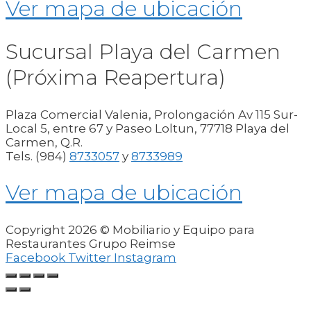
Ver mapa de ubicación
Sucursal Playa del Carmen
(Próxima Reapertura)
Plaza Comercial Valenia, Prolongación Av 115 Sur-
Local 5, entre 67 y Paseo Loltun, 77718 Playa del
Carmen, Q.R.
Tels. (984)
8733057
y
8733989
Ver mapa de ubicación
Copyright 2026 © Mobiliario y Equipo para
Restaurantes Grupo Reimse
Facebook
Twitter
Instagram