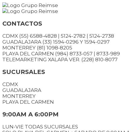
Saltar
al
contenido
CONTACTOS
CDMX (55) 6588-4828 | 5124-2782 | 5124-2738
GUADALAJARA (33) 1594-0296 Y 1594-0297
MONTERREY (81) 1098-8205
PLAYA DEL CARMEN (984) 8733-057 | 8733-989
TELEMARKETING XALAPA VER. (228) 810-8077
SUCURSALES
CDMX
GUADALAJARA
MONTERREY
PLAYA DEL CARMEN
9:00AM A 6:00PM
LUN-VIE TODAS SUCURSALES