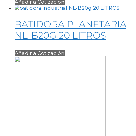
Añadir a Cotización
BATIDORA PLANETARIA
NL-B20G 20 LITROS
Añadir a Cotización