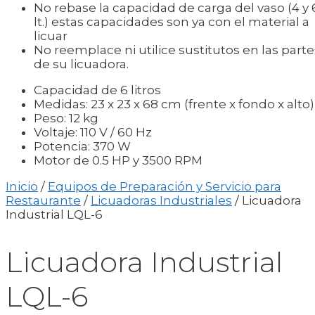
No rebase la capacidad de carga del vaso (4 y 
lt.) estas capacidades son ya con el material a
licuar
No reemplace ni utilice sustitutos en las parte
de su licuadora.
Capacidad de 6 litros
Medidas: 23 x 23 x 68 cm (frente x fondo x alto)
Peso: 12 kg
Voltaje: 110 V / 60 Hz
Potencia: 370 W
Motor de 0.5 HP y 3500 RPM
Inicio
/
Equipos de Preparación y Servicio para
Restaurante
/
Licuadoras Industriales
/ Licuadora
Industrial LQL-6
Licuadora Industrial
LQL-6