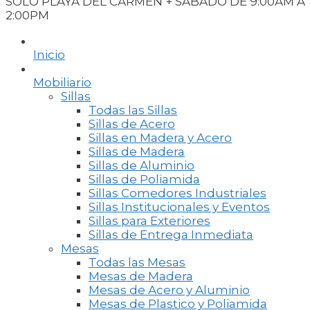
SOLO PLAYA DEL CARMEN + SABADO DE 9:00AM A
2:00PM
Inicio
Mobiliario
Sillas
Todas las Sillas
Sillas de Acero
Sillas en Madera y Acero
Sillas de Madera
Sillas de Aluminio
Sillas de Poliamida
Sillas Comedores Industriales
Sillas Institucionales y Eventos
Sillas para Exteriores
Sillas de Entrega Inmediata
Mesas
Todas las Mesas
Mesas de Madera
Mesas de Acero y Aluminio
Mesas de Plastico y Poliamida