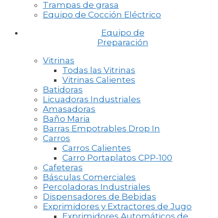
Trampas de grasa
Equipo de Cocción Eléctrico
Equipo de
Preparación
Vitrinas
Todas las Vitrinas
Vitrinas Calientes
Batidoras
Licuadoras Industriales
Amasadoras
Baño Maria
Barras Empotrables Drop In
Carros
Carros Calientes
Carro Portaplatos CPP-100
Cafeteras
Básculas Comerciales
Percoladoras Industriales
Dispensadores de Bebidas
Exprimidores y Extractores de Jugo
Exprimidores Automáticos de