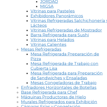
JORDAO
MIGSA
Vitrinas para Pasteles
Exhibidores Panorámicos
Vitrinas Refrigeradas Salchichonería 
Lácteos
Vitrinas Refrigeradas de Mostrador
Barra Refrigerada para Sushi
Vitrinas para Helados
Vitrinas Calientes
Mesas Refrigeradas
Mesa Refrigerada Preparación de
Pizza
Mesa Refrigerada de Trabajo con
Cubierta Lisa
Mesa Refrigerada para Preparación
de Sandwiches y Ensaladas
Mesas Congeladoras de Trabajo
Enfriadores Horizontales de Botellas
Base Refrigerada para Chef
Máquinas Productoras de Hielo
Murales Refrigerados para Exhibición
Cámaras Frías y Congelación