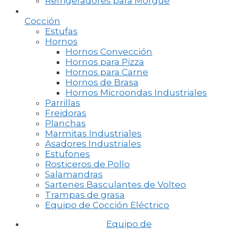
Refrigeradores para Morgue
Cocción
Estufas
Hornos
Hornos Convección
Hornos para Pizza
Hornos para Carne
Hornos de Brasa
Hornos Microondas Industriales
Parrillas
Freidoras
Planchas
Marmitas Industriales
Asadores Industriales
Estufones
Rosticeros de Pollo
Salamandras
Sartenes Basculantes de Volteo
Trampas de grasa
Equipo de Cocción Eléctrico
Equipo de