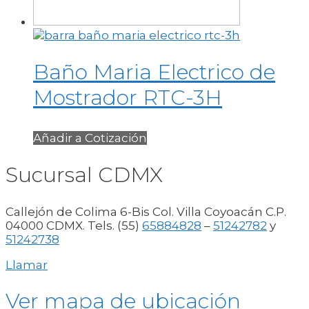
Baño Maria Electrico de
Mostrador RTC-3H
Añadir a Cotización
Sucursal CDMX
Callejón de Colima 6-Bis Col. Villa Coyoacán C.P.
04000 CDMX. Tels. (55)
65884828
–
51242782
y
51242738
Llamar
Ver mapa de ubicación