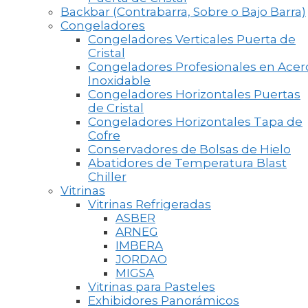
Backbar (Contrabarra, Sobre o Bajo Barra)
Congeladores
Congeladores Verticales Puerta de
Cristal
Congeladores Profesionales en Acer
Inoxidable
Congeladores Horizontales Puertas
de Cristal
Congeladores Horizontales Tapa de
Cofre
Conservadores de Bolsas de Hielo
Abatidores de Temperatura Blast
Chiller
Vitrinas
Vitrinas Refrigeradas
ASBER
ARNEG
IMBERA
JORDAO
MIGSA
Vitrinas para Pasteles
Exhibidores Panorámicos