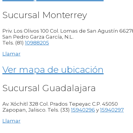
Sucursal Monterrey
Priv. Los Olivos 100 Col. Lomas de San Agustín 6627
San Pedro Garza García, N.L.
Tels. (81)
10988205
Llamar
Ver mapa de ubicación
Sucursal Guadalajara
Av. Xóchitl 328 Col. Prados Tepeyac C.P. 45050
Zapopan, Jalisco. Tels. (33)
15940296
y
15940297
Llamar