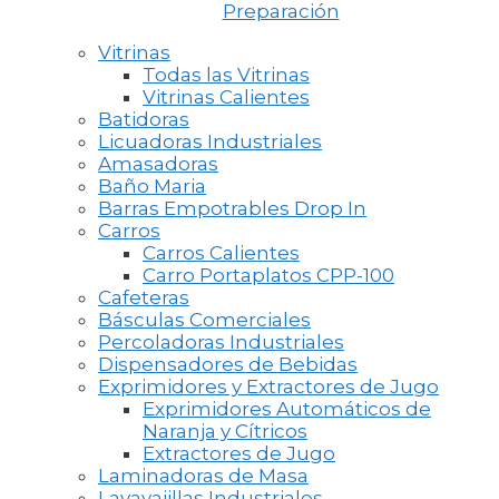
Preparación
Vitrinas
Todas las Vitrinas
Vitrinas Calientes
Batidoras
Licuadoras Industriales
Amasadoras
Baño Maria
Barras Empotrables Drop In
Carros
Carros Calientes
Carro Portaplatos CPP-100
Cafeteras
Básculas Comerciales
Percoladoras Industriales
Dispensadores de Bebidas
Exprimidores y Extractores de Jugo
Exprimidores Automáticos de
Naranja y Cítricos
Extractores de Jugo
Laminadoras de Masa
Lavavajillas Industriales