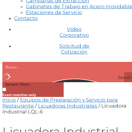
Campanas de Extracción
Gabinetes de Trabajo en Acero Inoxidabl
Estaciones de Servicio
Contacto
Video
Corporativo
Solicitud de
Cotización
Search
Generic filters
Exact matches only
Inicio
/
Equipos de Preparación y Servicio para
Restaurante
/
Licuadoras Industriales
/ Licuadora
Industrial LQL-6
Licuadora Industrial