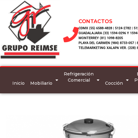
CONTACTOS
CDMX (55) 6588-4828 | 5124-2782 | 5
GUADALAJARA (33) 1594-0296 Y 1594
MONTERREY (81) 1098-8205
PLAYA DEL CARMEN (984) 8733-057 | 
TELEMARKETING XALAPA VER. (228) 
Refrigeración
Comercial
P
Inicio
Mobiliario
Cocción