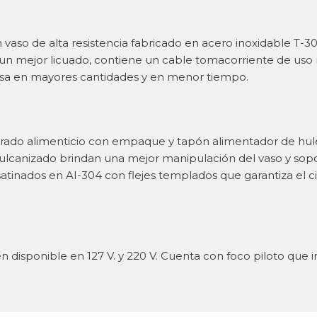
un vaso de alta resistencia fabricado en acero inoxidable T-3
un mejor licuado, contiene un cable tomacorriente de uso 
sa en mayores cantidades y en menor tiempo.
 grado alimenticio con empaque y tapón alimentador de hul
e vulcanizado brindan una mejor manipulación del vaso y sopo
atinados en AI-304 con flejes templados que garantiza el c
n disponible en 127 V. y 220 V. Cuenta con foco piloto que 