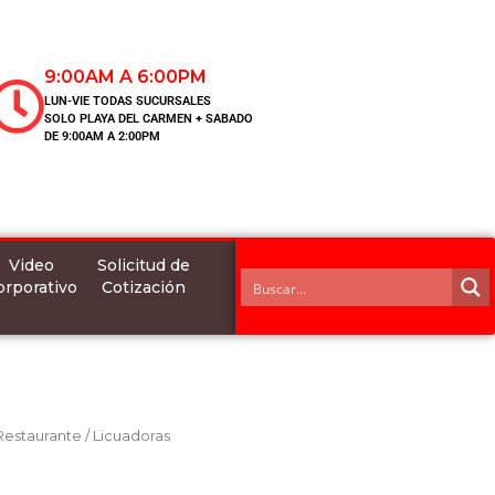
9:00AM A 6:00PM
LUN-VIE TODAS SUCURSALES
SOLO PLAYA DEL CARMEN + SABADO
DE 9:00AM A 2:00PM
Video
Solicitud de
orporativo
Cotización
 Restaurante
/
Licuadoras