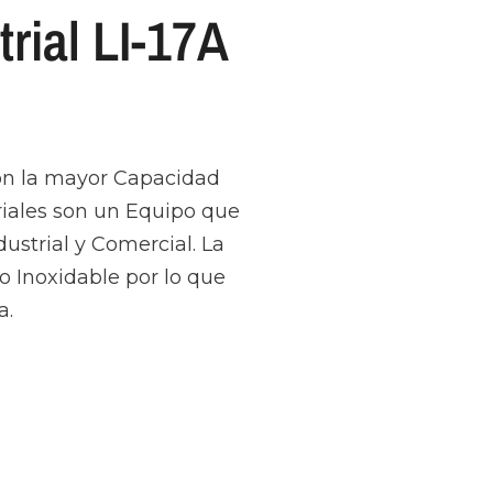
rial LI-17A
 con la mayor Capacidad
triales son un Equipo que
ustrial y Comercial. La
ro Inoxidable por lo que
a.