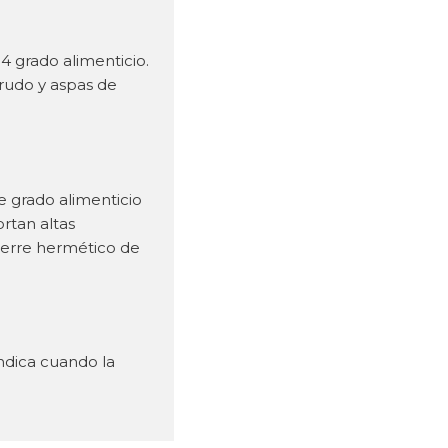
04 grado alimenticio.
rudo y aspas de
e grado alimenticio
rtan altas
ierre hermético de
indica cuando la