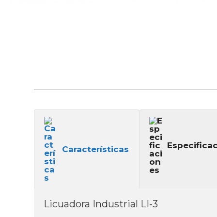
Especifica
Características
Licuadora Industrial LI-3