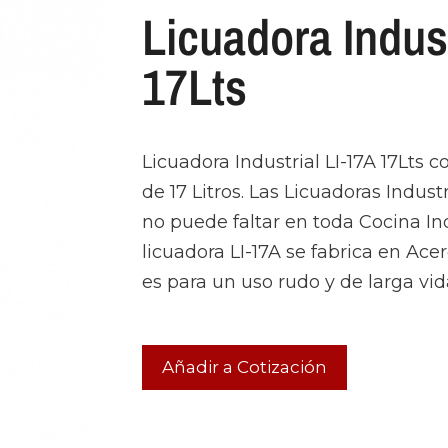
Licuadora Indust
17Lts
Licuadora Industrial LI-17A 17Lts
de 17 Litros. Las Licuadoras Indus
no puede faltar en toda Cocina Ind
licuadora LI-17A se fabrica en Ace
es para un uso rudo y de larga vid
Añadir a Cotización