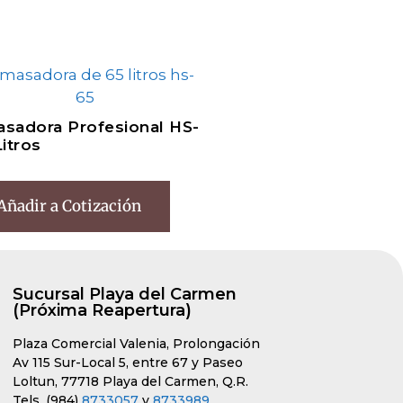
sadora Profesional HS-
Litros
Añadir a Cotización
Sucursal Playa del Carmen
(Próxima Reapertura)
Plaza Comercial Valenia, Prolongación
Av 115 Sur-Local 5, entre 67 y Paseo
Loltun, 77718 Playa del Carmen, Q.R.
Tels. (984)
8733057
y
8733989