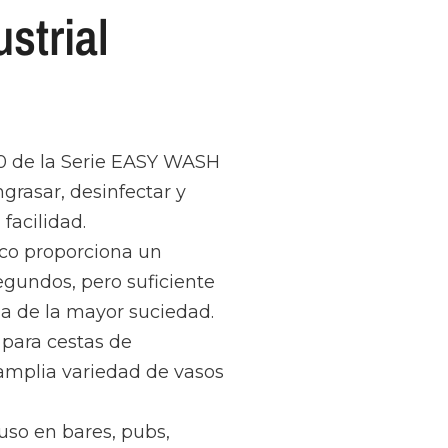
ustrial
00 de la Serie EASY WASH
grasar, desinfectar y
 facilidad.
ico proporciona un
egundos, pero suficiente
za de la mayor suciedad.
 para cestas de
plia variedad de vasos
uso en bares, pubs,