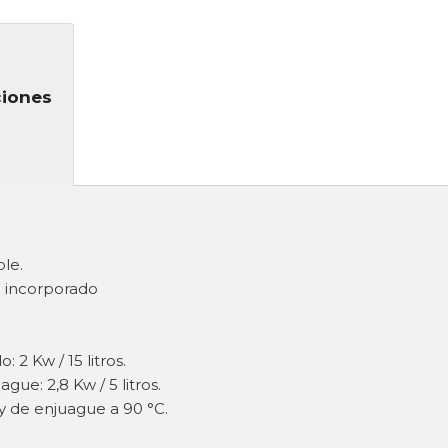
ciones
ble.
o incorporado
 2 Kw / 15 litros.
ue: 2,8 Kw / 5 litros.
y de enjuague a 90 °C.