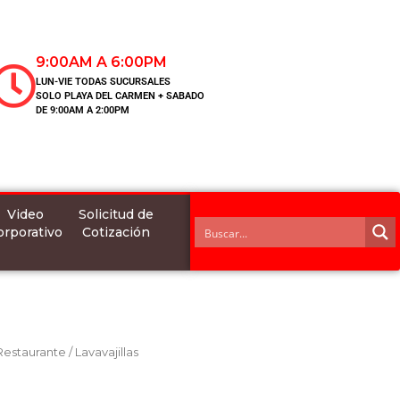
9:00AM A 6:00PM
LUN-VIE TODAS SUCURSALES
SOLO PLAYA DEL CARMEN + SABADO
DE 9:00AM A 2:00PM
Video
Solicitud de
orporativo
Cotización
 Restaurante
/
Lavavajillas