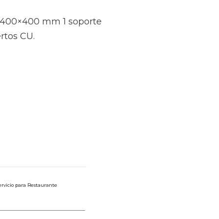
a 400×400 mm 1 soporte
ertos CU.
ervicio para Restaurante