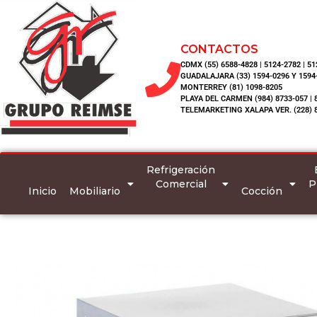
CONTACTOS
CDMX (55) 6588-4828 | 5124-2782 | 5
GUADALAJARA (33) 1594-0296 Y 1594
MONTERREY (81) 1098-8205
PLAYA DEL CARMEN (984) 8733-057 | 
TELEMARKETING XALAPA VER. (228) 
Refrigeración
Comercial
P
Inicio
Mobiliario
Cocción