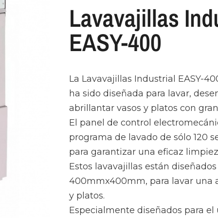
Lavavajillas Ind
EASY-400
La Lavavajillas Industrial EASY-4
ha sido diseñada para lavar, desen
abrillantar vasos y platos con gran
El panel de control electromecán
programa de lavado de sólo 120 s
para garantizar una eficaz limpie
Estos lavavajillas están diseñados
400mmx400mm, para lavar una am
y platos.
Especialmente diseñados para el 