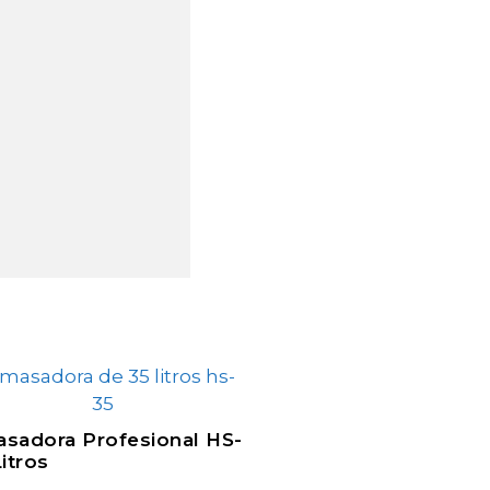
sadora Profesional HS-
itros