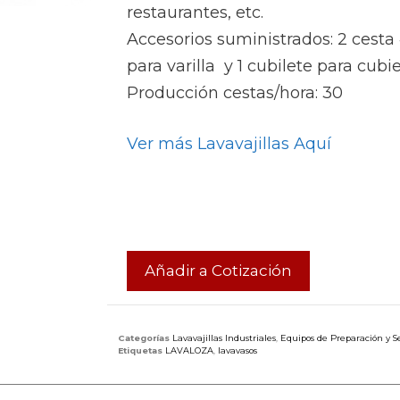
restaurantes, etc.
Accesorios suministrados: 2 cest
para varilla y 1 cubilete para cubi
Producción cestas/hora: 30
Ver más Lavavajillas Aquí
Añadir a Cotización
Categorías
Lavavajillas Industriales
,
Equipos de Preparación y S
Etiquetas
LAVALOZA
,
lavavasos