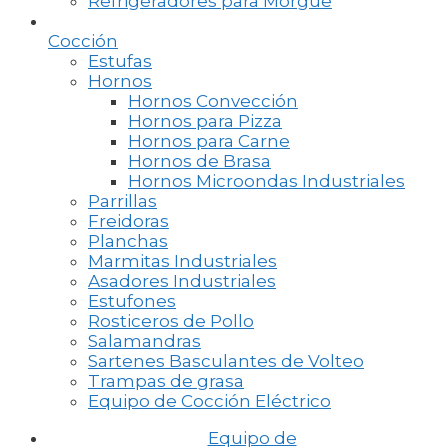
Refrigeradores para Morgue
Cocción
Estufas
Hornos
Hornos Convección
Hornos para Pizza
Hornos para Carne
Hornos de Brasa
Hornos Microondas Industriales
Parrillas
Freidoras
Planchas
Marmitas Industriales
Asadores Industriales
Estufones
Rosticeros de Pollo
Salamandras
Sartenes Basculantes de Volteo
Trampas de grasa
Equipo de Cocción Eléctrico
Equipo de