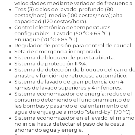
velocidades mediante variador de frecuencia.
Tres (3) ciclos de lavado: profundo (80
cestas/hora); medio (100 cestas/hora); alta
capacidad (120 cestas/hora).
Control electrónico de temperaturas
configurable: – Lavado (50 °C ÷ 65 ºC.) –
Enjuague (70 °C ÷ 85 ºC.)
Regulador de presión para control de caudal.
Seta de emergencia incorporada.
Sistema de bloqueo de puerta abierta.
Sistema de protección IPX4.
Sistema de detección de bloqueo del carro d
arrastre y función de retroceso automático.
Sistema de lavado de gran potencia con 4
ramas de lavado superiores y 4 inferiores.
Sistema economizador de energía: reduce el
consumo deteniendo el funcionamiento de
las bombas y pasando el calentamiento del
agua de enjuague a modo “stand-by” (70 ºC).
Sistema economizador en el lavado: el mismo
no inicia hasta detectar el paso de la cesta,
ahorrando agua y energía.