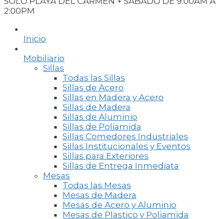
SOLO PLAYA DEL CARMEN + SABADO DE 9:00AM A
2:00PM
Inicio
Mobiliario
Sillas
Todas las Sillas
Sillas de Acero
Sillas en Madera y Acero
Sillas de Madera
Sillas de Aluminio
Sillas de Poliamida
Sillas Comedores Industriales
Sillas Institucionales y Eventos
Sillas para Exteriores
Sillas de Entrega Inmediata
Mesas
Todas las Mesas
Mesas de Madera
Mesas de Acero y Aluminio
Mesas de Plastico y Poliamida