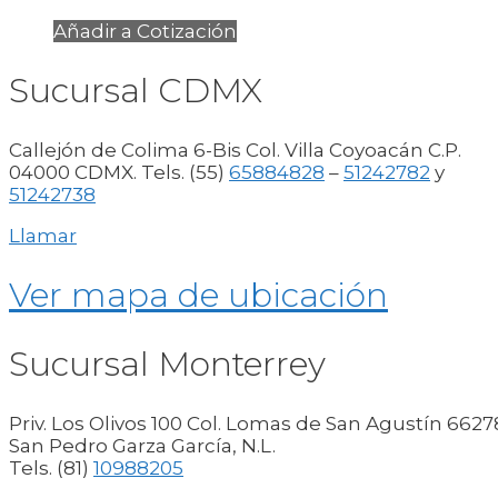
Añadir a Cotización
Sucursal CDMX
Callejón de Colima 6-Bis Col. Villa Coyoacán C.P.
04000 CDMX. Tels. (55)
65884828
–
51242782
y
51242738
Llamar
Ver mapa de ubicación
Sucursal Monterrey
Priv. Los Olivos 100 Col. Lomas de San Agustín 6627
San Pedro Garza García, N.L.
Tels. (81)
10988205