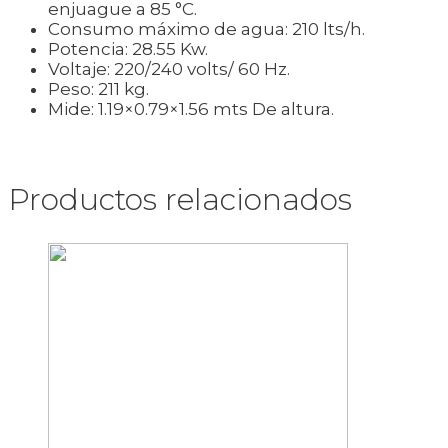
enjuague a 85 °C.
Consumo máximo de agua: 210 lts/h.
Potencia: 28.55 Kw.
Voltaje: 220/240 volts/ 60 Hz.
Peso: 211 kg.
Mide: 1.19×0.79×1.56 mts De altura.
Productos relacionados