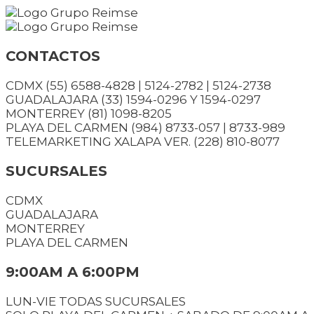
Saltar
al
contenido
CONTACTOS
CDMX (55) 6588-4828 | 5124-2782 | 5124-2738
GUADALAJARA (33) 1594-0296 Y 1594-0297
MONTERREY (81) 1098-8205
PLAYA DEL CARMEN (984) 8733-057 | 8733-989
TELEMARKETING XALAPA VER. (228) 810-8077
SUCURSALES
CDMX
GUADALAJARA
MONTERREY
PLAYA DEL CARMEN
9:00AM A 6:00PM
LUN-VIE TODAS SUCURSALES