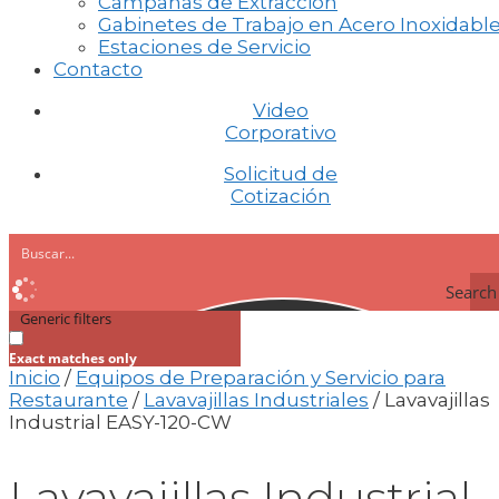
Campanas de Extracción
Gabinetes de Trabajo en Acero Inoxidabl
Estaciones de Servicio
Contacto
Video
Corporativo
Solicitud de
Cotización
Search
Generic filters
Exact matches only
Inicio
/
Equipos de Preparación y Servicio para
Restaurante
/
Lavavajillas Industriales
/ Lavavajillas
Industrial EASY-120-CW
Lavavajillas Industrial