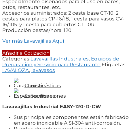
Especialmente diseñados para el uso en bares,
pubs, restaurantes, etc.
Accesorios suministrados: 2 cesta base CT-10, 2
cestas para platos CP-16/18, 1 cesta para vasos CV-
16/105 y 1 cesta para cubiertos CT-10R.
Producción cestas/hora: 120
Ver más Lavavajillas Aquí
Añadir a Cotización
Categorías
Lavavajillas Industriales
,
Equipos de
Preparación y Servicio para Restaurante
Etiquetas
LAVALOZA
,
lavavasos
Características
Especificaciones
Lavavajillas Industrial EASY-120-D-CW
Sus principales componentes están fabricado
en acero inoxidable AISI-304 anti-corrosión.
Puertas de doble pared con apertura