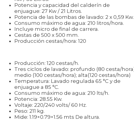
Potencia y capacidad del calderín de
enjuague: 27 Kw / 21 Litros.
Potencia de las bombas de lavado: 2 x 0,59 Kw.
Consumo máximo de agua: 210 litros/hora.
Incluye micro de final de carrera.
Cestas de 500 x 500 mm.
Producción cestas/hora: 120
Producción: 120 cestas/h.
Tres ciclos de lavado: profundo (80 cesta/hora)
medio (100 cestas/hora); alta(120 cestas/hora)
Temperatura: Lavado regulada 65 °C y de
enjuague a 85 °C.
Consumo máximo de agua: 210 lts/h.
Potencia: 28.55 Kw.
Voltaje: 220/240 volts/ 60 Hz.
Peso: 211 kg.
Mide: 1.19×0.79×1.56 mts De altura.