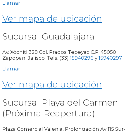
Llamar
Ver mapa de ubicación
Sucursal Guadalajara
Av. Xóchitl 328 Col. Prados Tepeyac C.P. 45050
Zapopan, Jalisco. Tels. (33)
15940296
y
15940297
Llamar
Ver mapa de ubicación
Sucursal Playa del Carmen
(Próxima Reapertura)
Plaza Comercial Valenia, Prolongación Av 115 Sur-