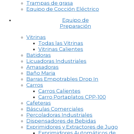
Trampas de grasa
Equipo de Cocción Eléctrico
Equipo de
Preparación
Vitrinas
Todas las Vitrinas
Vitrinas Calientes
Batidoras
Licuadoras Industriales
Amasadoras
Baño Maria
Barras Empotrables Drop In
Carros
Carros Calientes
Carro Portaplatos CPP-100
Cafeteras
Básculas Comerciales
Percoladoras Industriales
Dispensadores de Bebidas
Exprimidores y Extractores de Jugo
Exprimidores Automáticos de