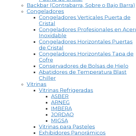
Backbar (Contrabarra, Sobre o Bajo Barra)
Congeladores
Congeladores Verticales Puerta de
Cristal
Congeladores Profesionales en Acer
Inoxidable
Congeladores Horizontales Puertas
de Cristal
Congeladores Horizontales Tapa de
Cofre
Conservadores de Bolsas de Hielo
Abatidores de Temperatura Blast
Chiller
Vitrinas
Vitrinas Refrigeradas
ASBER
ARNEG
IMBERA
JORDAO
MIGSA
Vitrinas para Pasteles
Exhibidores Panorámicos