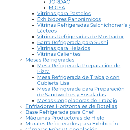
JORDAO
MIGSA
Vitrinas para Pasteles
Exhibidores Panorámicos
Vitrinas Refrigeradas Salchichonería 
Lácteos
Vitrinas Refrigeradas de Mostrador
Barra Refrigerada para Sushi
Vitrinas para Helados
Vitrinas Calientes
Mesas Refrigeradas
Mesa Refrigerada Preparación de
Pizza
Mesa Refrigerada de Trabajo con
Cubierta Lisa
Mesa Refrigerada para Preparación
de Sandwiches y Ensaladas
Mesas Congeladoras de Trabajo
Enfriadores Horizontales de Botellas
Base Refrigerada para Chef
Máquinas Productoras de Hielo
Murales Refrigerados para Exhibición
Cámaras Frías y Congelación