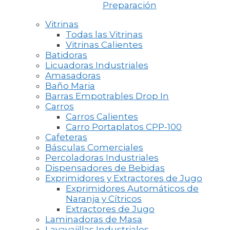
Preparación
Vitrinas
Todas las Vitrinas
Vitrinas Calientes
Batidoras
Licuadoras Industriales
Amasadoras
Baño Maria
Barras Empotrables Drop In
Carros
Carros Calientes
Carro Portaplatos CPP-100
Cafeteras
Básculas Comerciales
Percoladoras Industriales
Dispensadores de Bebidas
Exprimidores y Extractores de Jugo
Exprimidores Automáticos de
Naranja y Cítricos
Extractores de Jugo
Laminadoras de Masa
Lavavajillas Industriales