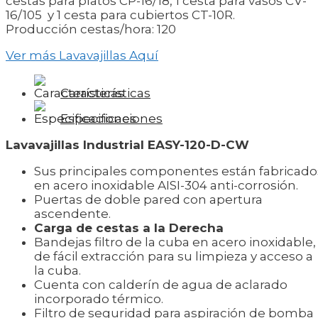
cestas para platos CP-16/18, 1 cesta para vasos CV-
16/105 y 1 cesta para cubiertos CT-10R.
Producción cestas/hora: 120
Ver más Lavavajillas Aquí
Características
Especificaciones
Lavavajillas Industrial EASY-120-D-CW
Sus principales componentes están fabricado
en acero inoxidable AISI-304 anti-corrosión.
Puertas de doble pared con apertura
ascendente.
Carga de cestas a la Derecha
Bandejas filtro de la cuba en acero inoxidable,
de fácil extracción para su limpieza y acceso a
la cuba.
Cuenta con calderín de agua de aclarado
incorporado térmico.
Filtro de seguridad para aspiración de bomba