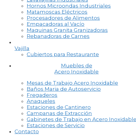
Hornos Microondas Industriales
Matamoscas Eléctricos
Procesadores de Alimentos
Empacadoras al Vacío
Maquinas Granita Granizadoras
Rebanadoras de Carnes
Vajilla
Cubiertos para Restaurante
Muebles de
Acero Inoxidable
Mesas de Trabajo Acero Inoxidable
Baños Maria de Autoservicio
Fregaderos
Anaqueles
Estaciones de Cantinero
Campanas de Extracción
Gabinetes de Trabajo en Acero Inoxidabl
Estaciones de Servicio
Contacto