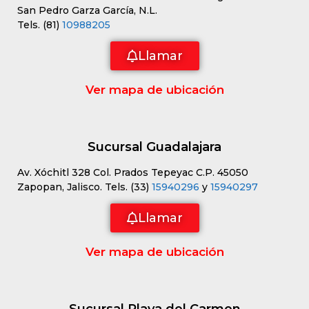
San Pedro Garza García, N.L.
Tels. (81)
10988205
Llamar
Ver mapa de ubicación
Sucursal Guadalajara
Av. Xóchitl 328 Col. Prados Tepeyac C.P. 45050
Zapopan, Jalisco. Tels. (33)
15940296
y
15940297
Llamar
Ver mapa de ubicación