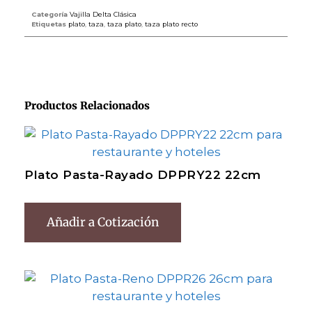
Categoría
Vajilla Delta Clásica
Etiquetas
plato
,
taza
,
taza plato
,
taza plato recto
Productos Relacionados
Plato Pasta-Rayado DPPRY22 22cm
Añadir a Cotización