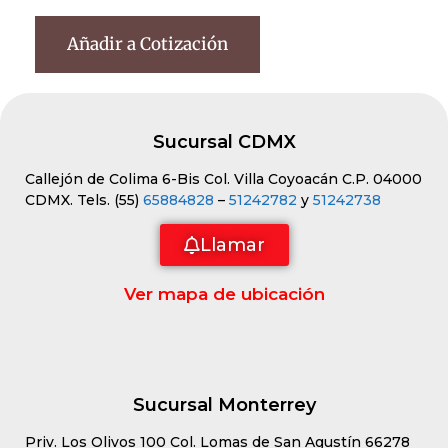
Añadir a Cotización
Sucursal CDMX
Callejón de Colima 6-Bis Col. Villa Coyoacán C.P. 04000
CDMX. Tels. (55)
65884828
–
51242782
y
51242738
Llamar
Ver mapa de ubicación
Sucursal Monterrey
Priv. Los Olivos 100 Col. Lomas de San Agustín 66278