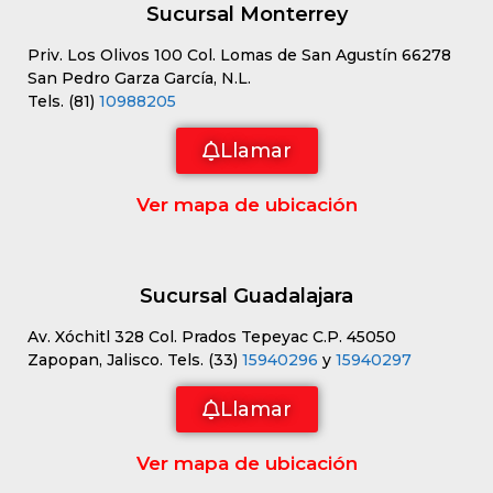
Sucursal Monterrey
Priv. Los Olivos 100 Col. Lomas de San Agustín 66278
San Pedro Garza García, N.L.
Tels. (81)
10988205
Llamar
Ver mapa de ubicación
Sucursal Guadalajara
Av. Xóchitl 328 Col. Prados Tepeyac C.P. 45050
Zapopan, Jalisco. Tels. (33)
15940296
y
15940297
Llamar
Ver mapa de ubicación