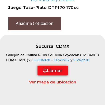
Juego Taza-Plato DTP170 170cc
Añadir a Cotización
Sucursal CDMX
Callejón de Colima 6-Bis Col. Villa Coyoacán C.P. 04000
CDMX. Tels. (55)
65884828
–
51242782
y
51242738
Llamar
Ver mapa de ubicación