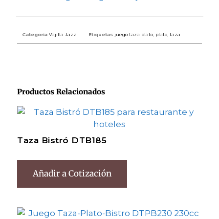
Categoría
Vajilla Jazz
Etiquetas
juego taza plato
,
plato
,
taza
Productos Relacionados
Taza Bistró DTB185
Añadir a Cotización