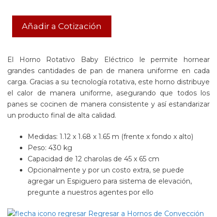
Añadir a Cotización
El Horno Rotativo Baby Eléctrico le permite hornear
grandes cantidades de pan de manera uniforme en cada
carga. Gracias a su tecnología rotativa, este horno distribuye
el calor de manera uniforme, asegurando que todos los
panes se cocinen de manera consistente y así estandarizar
un producto final de alta calidad.
Medidas: 1.12 x 1.68 x 1.65 m (frente x fondo x alto)
Peso: 430 kg
Capacidad de 12 charolas de 45 x 65 cm
Opcionalmente y por un costo extra, se puede
agregar un Espiguero para sistema de elevación,
pregunte a nuestros agentes por ello
Regresar a Hornos de Convección