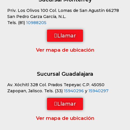
Priv. Los Olivos 100 Col. Lomas de San Agustín 66278
San Pedro Garza García, N.L.
Tels. (81)
10988205
Llamar
Ver mapa de ubicación
Sucursal Guadalajara
Av. Xóchitl 328 Col. Prados Tepeyac C.P. 45050
Zapopan, Jalisco. Tels. (33)
15940296
y
15940297
Llamar
Ver mapa de ubicación