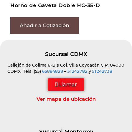
Horno de Gaveta Doble HC-35-D
Añadir a Cotización
Sucursal CDMX
Callejón de Colima 6-Bis Col. Villa Coyoacán C.P. 04000
CDMX. Tels. (55)
65884828
–
51242782
y
51242738
Llamar
Ver mapa de ubicación
Sucursal Monterrey