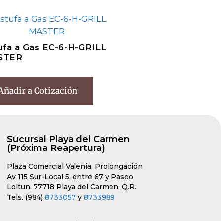
ufa a Gas EC-6-H-GRILL
STER
Añadir a Cotización
Sucursal Playa del Carmen
(Próxima Reapertura)
Plaza Comercial Valenia, Prolongación
Av 115 Sur-Local 5, entre 67 y Paseo
Loltun, 77718 Playa del Carmen, Q.R.
Tels. (984)
8733057
y
8733989