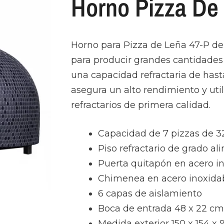
Horno Pizza De
Horno para Pizza de Leña 47-P de a
para producir grandes cantidades d
una capacidad refractaria de hast
asegura un alto rendimiento y uti
refractarios de primera calidad.
Capacidad de 7 pizzas de 3
Piso refractario de grado ali
Puerta quitapón en acero in
Chimenea en acero inoxidab
6 capas de aislamiento
Boca de entrada 48 x 22 cm
Medida exterior 150 x 154 x 