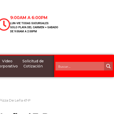
9:00AM A 6:00PM
LUN-VIE TODAS SUCURSALES
SOLO PLAYA DEL CARMEN + SABADO
DE 9:00AM A 2:00PM
Video
Solicitud de
orporativo
Cotización
Pizza De Leña 47-P