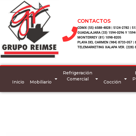
CONTACTOS
CDMX (55) 6588-4828 | 5124-2782 | 5
GUADALAJARA (33) 1594-0296 Y 1594
MONTERREY (81) 1098-8205
PLAYA DEL CARMEN (984) 8733-057 | 
TELEMARKETING XALAPA VER. (228) 
Refrigeración
Comercial
P
Inicio
Mobiliario
Cocción