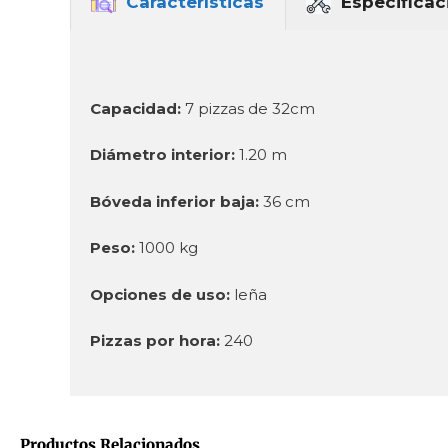
Características
Especificac
Capacidad:
7 pizzas de 32cm
Diámetro interior:
1.20 m
Bóveda inferior baja:
36 cm
Peso:
1000 kg
Opciones de uso:
leña
Pizzas por hora:
240
Productos Relacionados