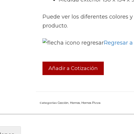
Puede ver los diferentes colores y
producto.
Regresar a
Añadir a Cotización
Categorías
Cocción
,
Hornos
,
Hornos Pizza