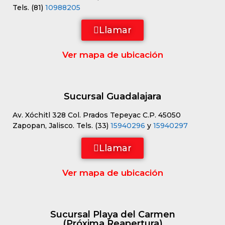
Tels. (81)
10988205
Llamar
Ver mapa de ubicación
Sucursal Guadalajara
Av. Xóchitl 328 Col. Prados Tepeyac C.P. 45050
Zapopan, Jalisco. Tels. (33)
15940296
y
15940297
Llamar
Ver mapa de ubicación
Sucursal Playa del Carmen
(Próxima Reapertura)