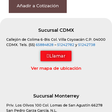
Añadir a Cotización
Sucursal CDMX
Callejón de Colima 6-Bis Col. Villa Coyoacán C.P. 04000
CDMX. Tels. (55)
65884828
–
51242782
y
51242738
Llamar
Ver mapa de ubicación
Sucursal Monterrey
Priv. Los Olivos 100 Col. Lomas de San Agustín 66278
San Pedro Garza García, N.L.