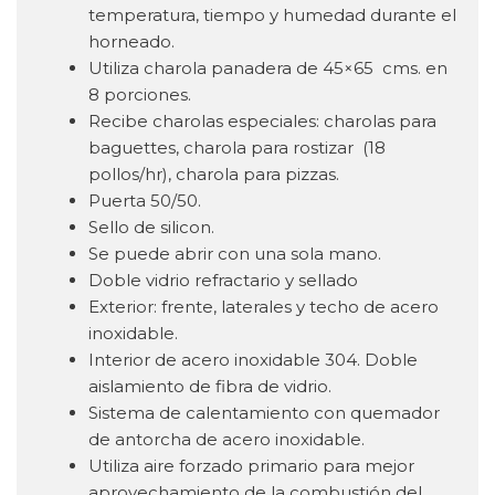
temperatura, tiempo y humedad durante el
horneado.
Utiliza charola panadera de 45×65 cms. en
8 porciones.
Recibe charolas especiales: charolas para
baguettes, charola para rostizar (18
pollos/hr), charola para pizzas.
Puerta 50/50.
Sello de silicon.
Se puede abrir con una sola mano.
Doble vidrio refractario y sellado
Exterior: frente, laterales y techo de acero
inoxidable.
Interior de acero inoxidable 304. Doble
aislamiento de fibra de vidrio.
Sistema de calentamiento con quemador
de antorcha de acero inoxidable.
Utiliza aire forzado primario para mejor
aprovechamiento de la combustión del