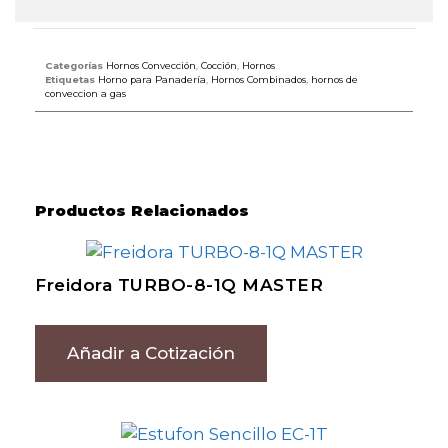
Categorías
Hornos Convección
,
Cocción
,
Hornos
Etiquetas
Horno para Panadería
,
Hornos Combinados
,
hornos de
conveccion a gas
Productos Relacionados
Freidora TURBO-8-1Q MASTER
Añadir a Cotización