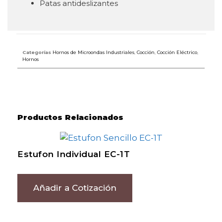
Patas antideslizantes
Categorías
Hornos de Microondas Industriales
,
Cocción
,
Cocción Eléctrico
,
Hornos
Productos Relacionados
Estufon Individual EC-1T
Añadir a Cotización