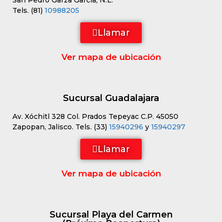
Tels. (81)
10988205
Llamar
Ver mapa de ubicación
Sucursal Guadalajara
Av. Xóchitl 328 Col. Prados Tepeyac C.P. 45050
Zapopan, Jalisco. Tels. (33)
15940296
y
15940297
Llamar
Ver mapa de ubicación
Sucursal Playa del Carmen