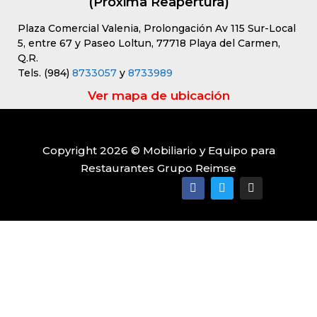
(Próxima Reapertura)
Plaza Comercial Valenia, Prolongación Av 115 Sur-Local
5, entre 67 y Paseo Loltun, 77718 Playa del Carmen,
Q.R.
Tels. (984)
8733057
y
8733989
Ver mapa de ubicación
Copyright 2026 © Mobiliario y Equipo para
Restaurantes Grupo Reimse