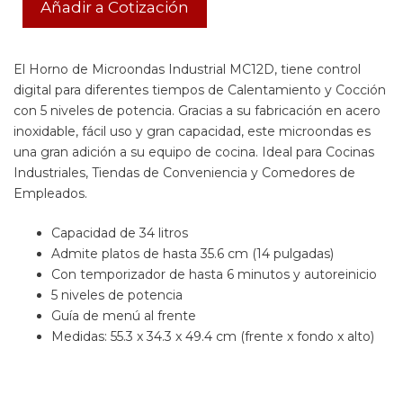
Añadir a Cotización
El Horno de Microondas Industrial MC12D, tiene control
digital para diferentes tiempos de Calentamiento y Cocción
con 5 niveles de potencia. Gracias a su fabricación en acero
inoxidable, fácil uso y gran capacidad, este microondas es
una gran adición a su equipo de cocina. Ideal para Cocinas
Industriales, Tiendas de Conveniencia y Comedores de
Empleados.
Capacidad de 34 litros
Admite platos de hasta 35.6 cm (14 pulgadas)
Con temporizador de hasta 6 minutos y autoreinicio
5 niveles de potencia
Guía de menú al frente
Medidas: 55.3 x 34.3 x 49.4 cm (frente x fondo x alto)