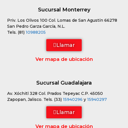
Sucursal Monterrey
Priv. Los Olivos 100 Col. Lomas de San Agustín 66278
San Pedro Garza García, N.L.
Tels. (81)
10988205
Llamar
Ver mapa de ubicación
Sucursal Guadalajara
Av. Xóchitl 328 Col. Prados Tepeyac C.P. 45050
Zapopan, Jalisco. Tels. (33)
15940296
y
15940297
Llamar
Ver mapa de ubicación