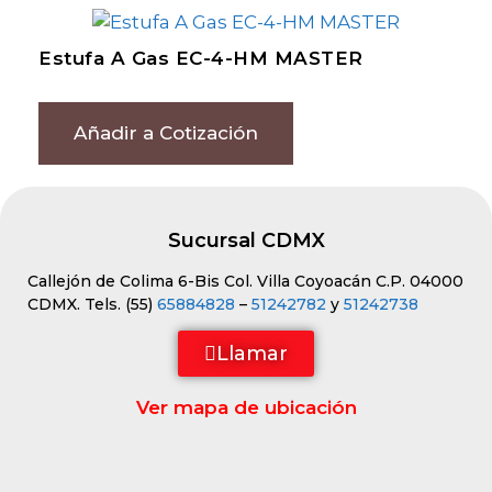
Estufa A Gas EC-4-HM MASTER
Añadir a Cotización
Sucursal CDMX
Callejón de Colima 6-Bis Col. Villa Coyoacán C.P. 04000
CDMX. Tels. (55)
65884828
–
51242782
y
51242738
Llamar
Ver mapa de ubicación