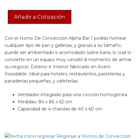
Añadir a Cotización
Con el Horno De Convección Alpha Bar 1 podrás hornear
cualquier tipo de pan y galletas, y gracias a su tamaño,
puede ser ambientado o acomodado sobre barra, lo cual lo
convierte en un equipo muy versátil al momento de armar
su negocio. Exterior e Interior fabricado en Acero
Inoxidable. Ideal para hoteles, restaurantes, pastelerías y
panaderías pequeñas, y cafeterías.
Ventilador integrado para una cocción homogénea
Medidas: 84 x 86 x 62 cm
Capacidad de 4 charolas de 40 x 60 cm
Regresar a Hornos de Convección