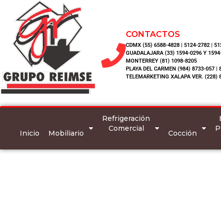
CONTACTOS
CDMX (55) 6588-4828 | 5124-2782 | 5
GUADALAJARA (33) 1594-0296 Y 1594
MONTERREY (81) 1098-8205
PLAYA DEL CARMEN (984) 8733-057 | 
TELEMARKETING XALAPA VER. (228) 
Refrigeración
Comercial
P
Inicio
Mobiliario
Cocción