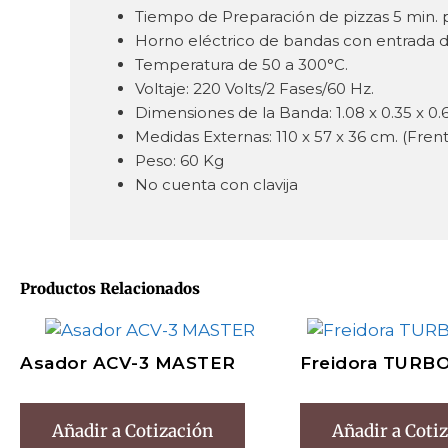
Tiempo de Preparación de pizzas 5 min. pa
Horno eléctrico de bandas con entrada 
Temperatura de 50 a 300°C.
Voltaje: 220 Volts/2 Fases/60 Hz.
Dimensiones de la Banda: 1.08 x 0.35 x 0
Medidas Externas: 110 x 57 x 36 cm. (Fren
Peso: 60 Kg
No cuenta con clavija
Productos Relacionados
Asador ACV-3 MASTER
Freidora TURB
Añadir a Cotización
Añadir a Coti