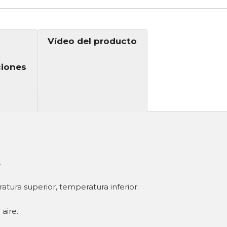
Vídeo del producto
ciones
.
tura superior, temperatura inferior.
aire.