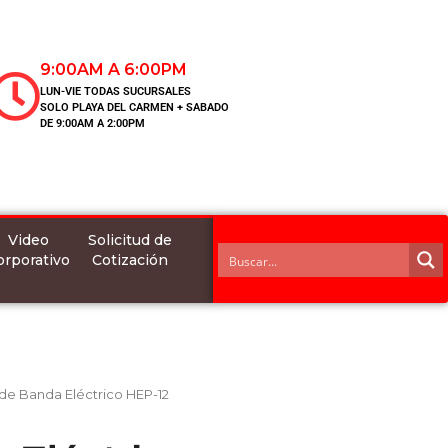
9:00AM A 6:00PM
LUN-VIE TODAS SUCURSALES
SOLO PLAYA DEL CARMEN + SABADO
DE 9:00AM A 2:00PM
Video
Solicitud de
orporativo
Cotización
de Banda Eléctrico HEP-12