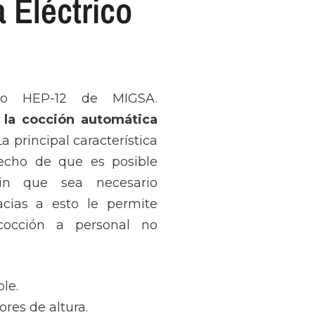
 Eléctrico
co HEP-12 de MIGSA.
 la cocción automática
 La principal característica
echo de que es posible
sin que sea necesario
acias a esto le permite
cocción a personal no
le.
res de altura.