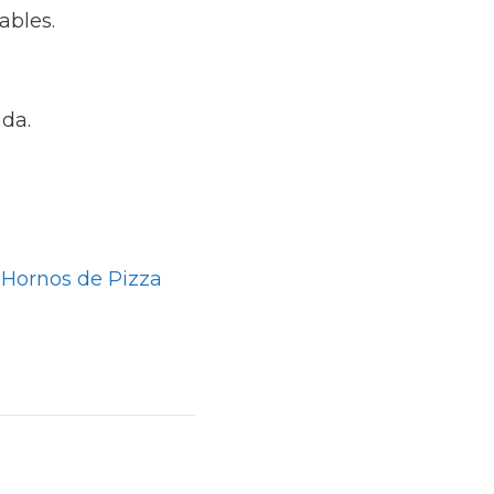
ables.
da.
 Hornos de Pizza