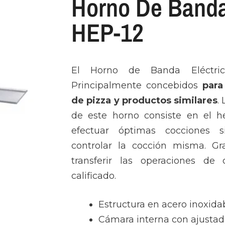
Horno De Banda
HEP-12
El Horno de Banda Eléctri
Principalmente concebidos
para
de pizza y productos similares
.
de este horno consiste en el h
efectuar óptimas cocciones 
controlar la cocción misma. Gr
transferir las operaciones de 
calificado.
Estructura en acero inoxidab
Cámara interna con ajustado