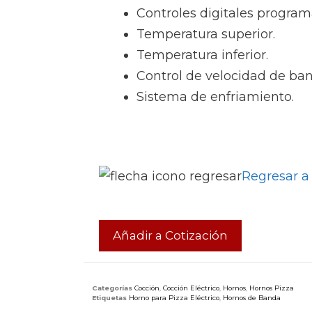
Controles digitales program
Temperatura superior.
Temperatura inferior.
Control de velocidad de ban
Sistema de enfriamiento.
Regresar a
Añadir a Cotización
Categorías
Cocción
,
Cocción Eléctrico
,
Hornos
,
Hornos Pizza
Etiquetas
Horno para Pizza Eléctrico
,
Hornos de Banda