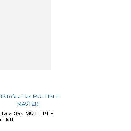
ufa a Gas MÚLTIPLE
STER