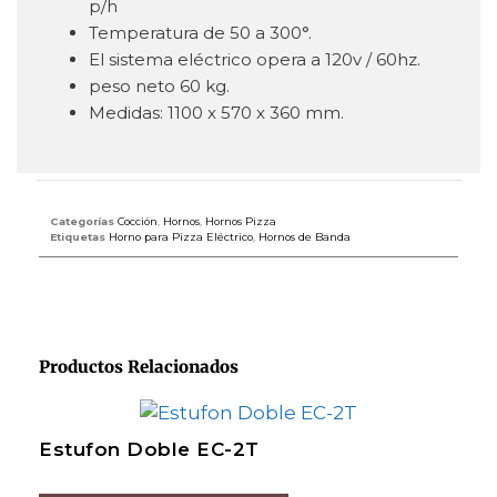
p/h
Temperatura de 50 a 300°.
El sistema eléctrico opera a 120v / 60hz.
peso neto 60 kg.
Medidas: 1100 x 570 x 360 mm.
Categorías
Cocción
,
Hornos
,
Hornos Pizza
Etiquetas
Horno para Pizza Eléctrico
,
Hornos de Banda
Productos Relacionados
Estufon Doble EC-2T