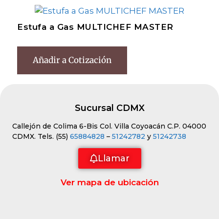
Estufa a Gas MULTICHEF MASTER
Añadir a Cotización
Sucursal CDMX
Callejón de Colima 6-Bis Col. Villa Coyoacán C.P. 04000
CDMX. Tels. (55)
65884828
–
51242782
y
51242738
Llamar
Ver mapa de ubicación