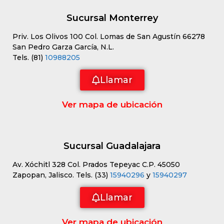
Sucursal Monterrey
Priv. Los Olivos 100 Col. Lomas de San Agustín 66278
San Pedro Garza García, N.L.
Tels. (81)
10988205
Llamar
Ver mapa de ubicación
Sucursal Guadalajara
Av. Xóchitl 328 Col. Prados Tepeyac C.P. 45050
Zapopan, Jalisco. Tels. (33)
15940296
y
15940297
Llamar
Ver mapa de ubicación