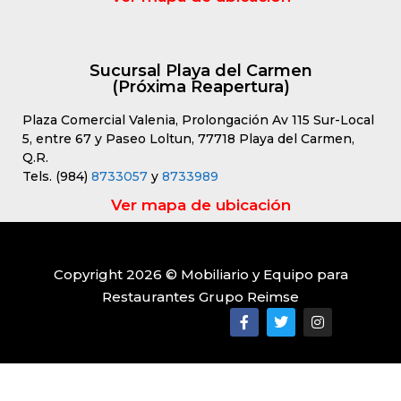
Sucursal Playa del Carmen
(Próxima Reapertura)
Plaza Comercial Valenia, Prolongación Av 115 Sur-Local
5, entre 67 y Paseo Loltun, 77718 Playa del Carmen,
Q.R.
Tels. (984)
8733057
y
8733989
Ver mapa de ubicación
Copyright 2026 © Mobiliario y Equipo para
Restaurantes Grupo Reimse