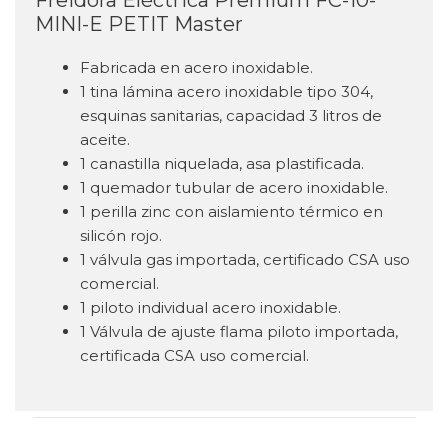
Freidora Eléctrica Premium FC-10-
MINI-E PETIT Master
Fabricada en acero inoxidable.
1 tina lámina acero inoxidable tipo 304,
esquinas sanitarias, capacidad 3 litros de
aceite.
1 canastilla niquelada, asa plastificada.
1 quemador tubular de acero inoxidable.
1 perilla zinc con aislamiento térmico en
silicón rojo.
1 válvula gas importada, certificado CSA uso
comercial.
1 piloto individual acero inoxidable.
1 Válvula de ajuste flama piloto importada,
certificada CSA uso comercial.