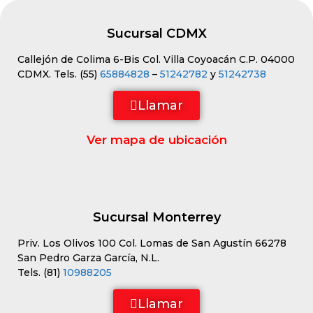
Sucursal CDMX
Callejón de Colima 6-Bis Col. Villa Coyoacán C.P. 04000
CDMX. Tels. (55)
65884828
–
51242782
y
51242738
Llamar
Ver mapa de ubicación
Sucursal Monterrey
Priv. Los Olivos 100 Col. Lomas de San Agustín 66278
San Pedro Garza García, N.L.
Tels. (81)
10988205
Llamar