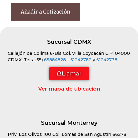
Añadir a Cotización
Sucursal CDMX
Callejón de Colima 6-Bis Col. Villa Coyoacán C.P. 04000
CDMX. Tels. (55)
65884828
–
51242782
y
51242738
Llamar
Ver mapa de ubicación
Sucursal Monterrey
Priv. Los Olivos 100 Col. Lomas de San Agustín 66278