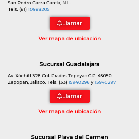
San Pedro Garza García, N.L.
Tels. (81)
10988205
Llamar
Ver mapa de ubicación
Sucursal Guadalajara
Av. Xóchitl 328 Col. Prados Tepeyac C.P. 45050
Zapopan, Jalisco. Tels. (33)
15940296
y
15940297
Llamar
Ver mapa de ubicación
Sucursal Playa del Carmen