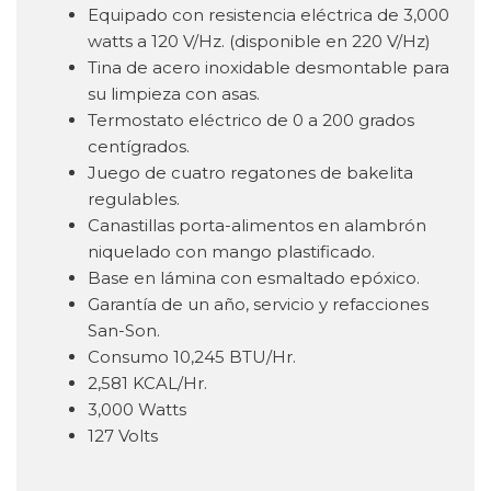
Equipado con resistencia eléctrica de 3,000
watts a 120 V/Hz. (disponible en 220 V/Hz)
Tina de acero inoxidable desmontable para
su limpieza con asas.
Termostato eléctrico de 0 a 200 grados
centígrados.
Juego de cuatro regatones de bakelita
regulables.
Canastillas porta-alimentos en alambrón
niquelado con mango plastificado.
Base en lámina con esmaltado epóxico.
Garantía de un año, servicio y refacciones
San-Son.
Consumo 10,245 BTU/Hr.
2,581 KCAL/Hr.
3,000 Watts
127 Volts