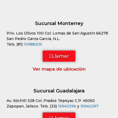
Sucursal Monterrey
Priv. Los Olivos 100 Col. Lomas de San Agustín 66278
San Pedro Garza García, N.L.
Tels. (81)
10988205
Llamar
Ver mapa de ubicación
Sucursal Guadalajara
Av. Xóchitl 328 Col. Prados Tepeyac C.P. 45050
Zapopan, Jalisco. Tels. (33)
15940296
y
15940297