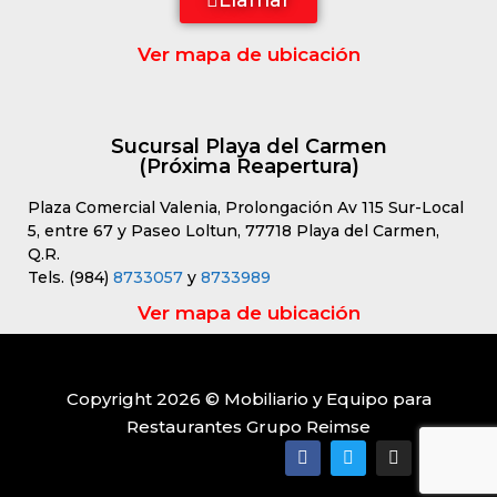
Llamar
Ver mapa de ubicación
Sucursal Playa del Carmen
(Próxima Reapertura)
Plaza Comercial Valenia, Prolongación Av 115 Sur-Local
5, entre 67 y Paseo Loltun, 77718 Playa del Carmen,
Q.R.
Tels. (984)
8733057
y
8733989
Ver mapa de ubicación
Copyright 2026 © Mobiliario y Equipo para
Restaurantes Grupo Reimse