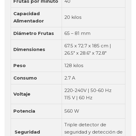
Frutas por minuto
40
Capacidad
20 kilos
Alimentador
Diámetro Frutas
65 – 81 mm
67.5 x 72.7 x 185 cm |
Dimensiones
26.5″ x 28.6″ x 72.8″
Peso
128 kilos
Consumo
2.7 A
220-240V | 50-60 Hz
Voltaje
115 V | 60 Hz
Potencia
560 W
Triple detector de
Seguridad
seguridad y detección de