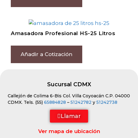
Amasadora Profesional HS-25 Litros
Añadir a Cotización
Sucursal CDMX
Callejón de Colima 6-Bis Col. Villa Coyoacán C.P. 04000
CDMX. Tels. (55)
65884828
–
51242782
y
51242738
Llamar
Ver mapa de ubicación