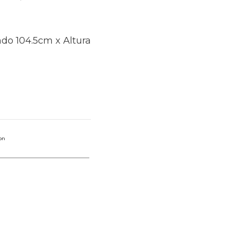
do 104.5cm x Altura
on