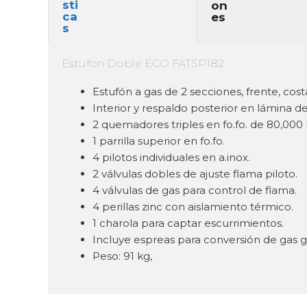
Estufon Doble ECO FATSP182
Estufón a gas de 2 secciones, frente, cost
Interior y respaldo posterior en lámina d
2 quemadores triples en fo.fo. de 80,000 b
1 parrilla superior en fo.fo.
4 pilotos individuales en a.inox.
2 válvulas dobles de ajuste flama piloto.
4 válvulas de gas para control de flama.
4 perillas zinc con aislamiento térmico.
1 charola para captar escurrimientos.
Incluye espreas para conversión de gas g
Peso: 91 kg,