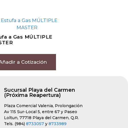
ufa a Gas MÚLTIPLE
STER
Añadir a Cotización
Sucursal Playa del Carmen
(Próxima Reapertura)
Plaza Comercial Valenia, Prolongación
Av 115 Sur-Local 5, entre 67 y Paseo
Loltun, 77718 Playa del Carmen, Q.R.
Tels. (984)
8733057
y
8733989