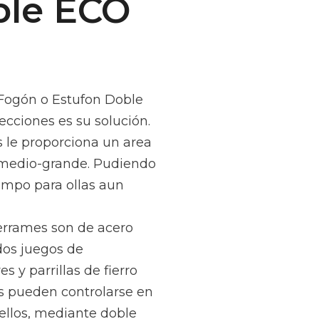
ble ECO
 Fogón o Estufon Doble
cciones es su solución.
 le proporciona un area
 medio-grande. Pudiendo
iempo para ollas aun
derrames son de acero
dos juegos de
 y parrillas de fierro
 pueden controlarse en
ellos, mediante doble