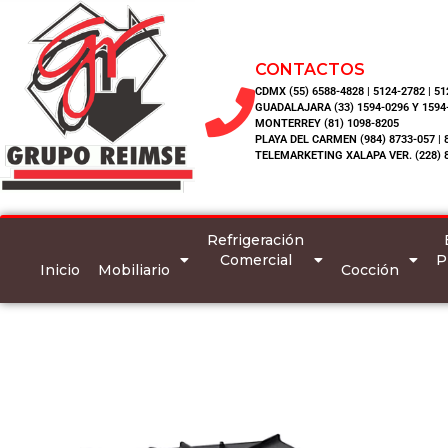
CONTACTOS
CDMX (55) 6588-4828 | 5124-2782 | 5
GUADALAJARA (33) 1594-0296 Y 1594
MONTERREY (81) 1098-8205
PLAYA DEL CARMEN (984) 8733-057 | 
TELEMARKETING XALAPA VER. (228) 
Refrigeración
Comercial
P
Inicio
Mobiliario
Cocción