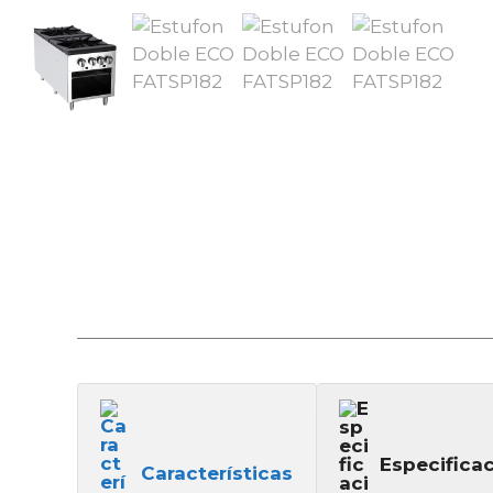
Especifica
Características