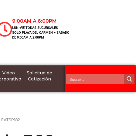
9:00AM A 6:00PM
LUN-VIE TODAS SUCURSALES
SOLO PLAYA DEL CARMEN + SABADO
DE 9:00AM A 2:00PM
Video
Solicitud de
orporativo
Cotización
O FATSP182