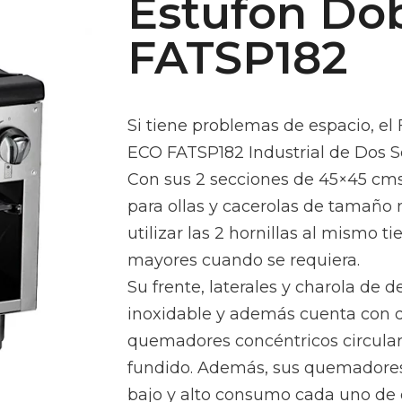
Estufon Do
FATSP182
Si tiene problemas de espacio, el
ECO FATSP182 Industrial de Dos Se
Con sus 2 secciones de 45×45 cms
para ollas y cacerolas de tamaño
utilizar las 2 hornillas al mismo t
mayores cuando se requiera.
Su frente, laterales y charola de 
inoxidable y además cuenta con 
quemadores concéntricos circulares
fundido. Además, sus quemadores
bajo y alto consumo cada uno de 