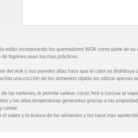
ría están incorporando los quemadores WOK como parte de su c
po de fogones sean los mas prácticos:
e del wok y sus paredes altas hace que el calor se distribuya
cilita una cocción de los alimentos rápida sin utilizar apenas ac
de las sartenes, te permite saltear, cocer, freír o cocinar al vapo
dos y las altas temperaturas generadas gracias a las propieda
y cantar.
 el sabor y la textura de los alimentos y los hace mas apetecibl