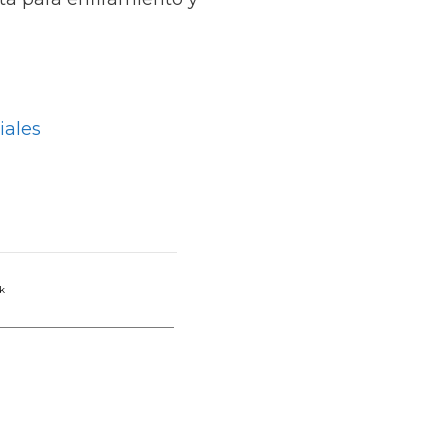
iales
k