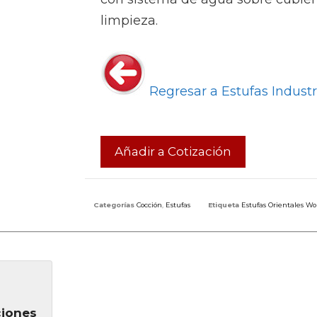
limpieza.
Regresar a Estufas Industr
Añadir a Cotización
Categorías
Cocción
,
Estufas
Etiqueta
Estufas Orientales Wo
ciones