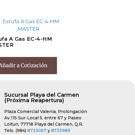
ufa A Gas EC-4-HM
STER
Añadir a Cotización
Sucursal Playa del Carmen
(Próxima Reapertura)
Plaza Comercial Valenia, Prolongación
Av 115 Sur-Local 5, entre 67 y Paseo
Loltun, 77718 Playa del Carmen, Q.R.
Tels. (984)
8733057
y
8733989