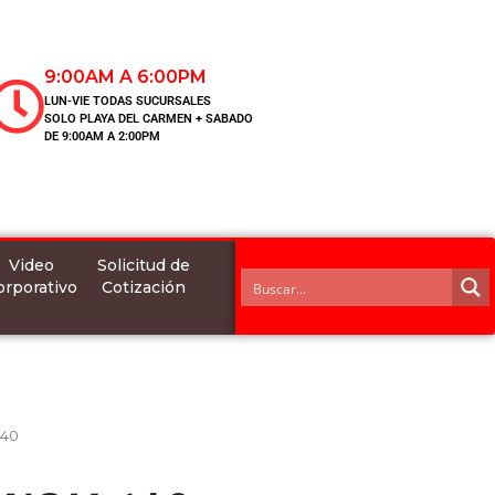
9:00AM A 6:00PM
LUN-VIE TODAS SUCURSALES
SOLO PLAYA DEL CARMEN + SABADO
DE 9:00AM A 2:00PM
Video
Solicitud de
orporativo
Cotización
140