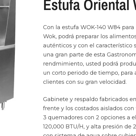
Estufa Orienta
Con la estufa WOK-140 W84 para pl
Wok, podrá preparar los alimento
auténticos y con el característico
una gran parte de esta Gastronomí
rendmimiento, usted podrá produc
un corto periodo de tiempo, para a
clientes con su gran velocidad.
Gabinete y respaldo fabricados en
frente y los costados aislados con 
3 quemadores con 2 opciones a ele
120,000 BTU/H, y alta presión de
con sistema de agua sobre cubier