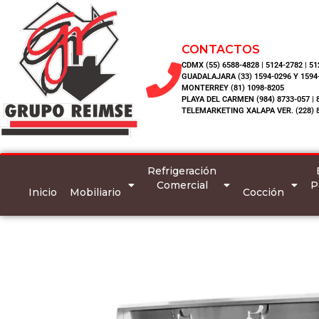
CONTACTOS
CDMX (55) 6588-4828 | 5124-2782 | 5
GUADALAJARA (33) 1594-0296 Y 1594
MONTERREY (81) 1098-8205
PLAYA DEL CARMEN (984) 8733-057 | 
TELEMARKETING XALAPA VER. (228) 
Refrigeración
Comercial
P
Inicio
Mobiliario
Cocción