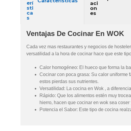
Características
Ventajas De Cocinar En WOK
Cada vez mas restaurantes y negocios de hostele
versatilidad a la hora de cocinar hace que este ti
Calor homogéneo: El hueco que forma la bas
Cocinar con poca grasa: Su calor uniforme fa
estos pierdas sus nutrientes.
Versatilidad: La cocina en Wok , a diferencia 
Rápido: Que los alimentos estén muy trocea
hierro, hacen que cocinar en wok sea coser 
Potencia el Sabor: Este tipo de cocina realza