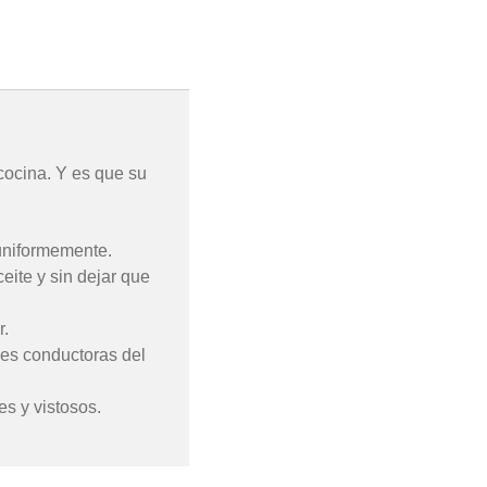
ocina. Y es que su
 uniformemente.
eite y sin dejar que
r.
des conductoras del
es y vistosos.