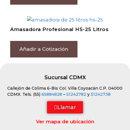
Amasadora Profesional HS-25 Litros
Añadir a Cotización
Sucursal CDMX
Callejón de Colima 6-Bis Col. Villa Coyoacán C.P. 04000
CDMX. Tels. (55)
65884828
–
51242782
y
51242738
Llamar
Ver mapa de ubicación