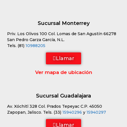
Sucursal Monterrey
Priv. Los Olivos 100 Col. Lomas de San Agustín 66278
San Pedro Garza García, N.L.
Tels. (81)
10988205
Llamar
Ver mapa de ubicación
Sucursal Guadalajara
Av. Xóchitl 328 Col. Prados Tepeyac C.P. 45050
Zapopan, Jalisco. Tels. (33)
15940296
y
15940297
Llamar