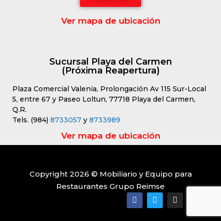
Ver mapa de ubicación
Sucursal Playa del Carmen
(Próxima Reapertura)
Plaza Comercial Valenia, Prolongación Av 115 Sur-Local
5, entre 67 y Paseo Loltun, 77718 Playa del Carmen,
Q.R.
Tels. (984)
8733057
y
8733989
Ver mapa de ubicación
Copyright 2026 © Mobiliario y Equipo para
Restaurantes Grupo Reimse