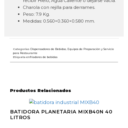
recibir Hielo, Agua Caliente o dejarse vacía.
Charola con rejilla para derrames.
Peso: 7.9 Kg.
Medidas: 0.560×0.360×0.580 mm.
Categorías
Dispensadores de Bebidas
,
Equipos de Preparación y Servicio
para Restaurante
Etiqueta
enfriadores de bebidas
Productos Relacionados
BATIDORA PLANETARIA MIXB40N 40
LITROS