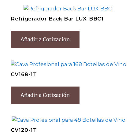
Refrigerador Back Bar LUX-BBC1
Añadir a Cotización
CV168-1T
Añadir a Cotización
CV120-1T