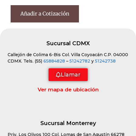
Añadir a Cotización
Sucursal CDMX
Callejón de Colima 6-Bis Col. Villa Coyoacán C.P. 04000
CDMX. Tels. (55)
65884828
–
51242782
y
51242738
Llamar
Ver mapa de ubicación
Sucursal Monterrey
Priv. Los Olivos 100 Col. Lomas de San Agustín 66278