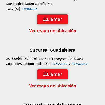
San Pedro Garza García, N.L.
Tels. (81)
10988205
Llamar
Ver mapa de ubicación
Sucursal Guadalajara
Av. Xóchitl 328 Col. Prados Tepeyac C.P. 45050
Zapopan, Jalisco. Tels. (33)
15940296
y
15940297
Llamar
Ver mapa de ubicación