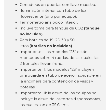
Cerraduras en puertas con llave maestra.
Iluminación interior con tubo de luz
fluorescente (uno por equipo).
Termómetro analógico interior.
Incluye toma para tanque de CO2
(tanque
no incluido)
.
Para barriles de 19, 25, 30 y 50
litros
(barriles no incluidos)
.
Importante I: los modelos “23” están
montados sobre 4 ruedas, de las cuales las
2 frontales llevan freno.
Importante II: los modelos “23” incluyen
una guarda en tubo de acero inoxidable en
la encimera para contención de vasos y
botellas.
Importante III: la altura de los equipos no
incluye la altura de las torres dispensadoras,
las cuales son de 35.6 cms.