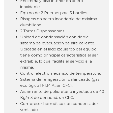
Encimera y piso interior en acero
inoxidable.
Equipo de 2 Puertas para 3 barriles.
Bisagras en acero inoxidable de máxima
durabilidad.
2 Torres Dispensadoras.
Unidad de condensación con doble
sistema de evacuación de aire caliente.
Ubicada en el lado izquierdo del equipo,
tiene como principal característica el ser
extraíble, lo cual facilita el servicio a la
misma.
Control electromecánico de temperatura.
Sistema de refrigeración balanceado (gas
ecológico R-134 A, sin CFC).
Aislamiento de poliuretano inyectado de 40
Kg/m3 de densidad, sin CFC.
Compresor hermético con condensador
ventilado.