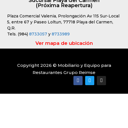
Sucursal Playa del Carmen
(Próxima Reapertura)
Plaza Comercial Valenia, Prolongación Av 115 Sur-Local
5, entre 67 y Paseo Loltun, 77718 Playa del Carmen,
Q.R.
Tels. (984)
8733057
y
8733989
Ver mapa de ubicación
Copyright 2026 © Mobiliario y Equipo para
Restaurantes Grupo Reimse