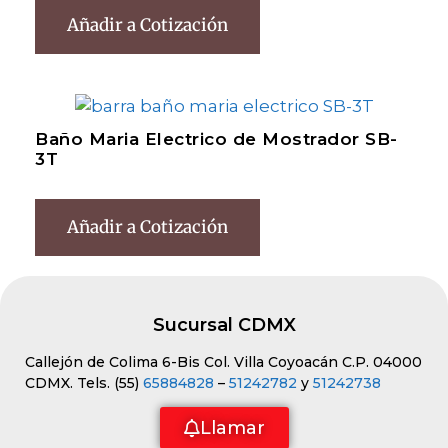
Añadir a Cotización
Baño Maria Electrico de Mostrador SB-
3T
Añadir a Cotización
Sucursal CDMX
Callejón de Colima 6-Bis Col. Villa Coyoacán C.P. 04000
CDMX. Tels. (55)
65884828
–
51242782
y
51242738
Llamar