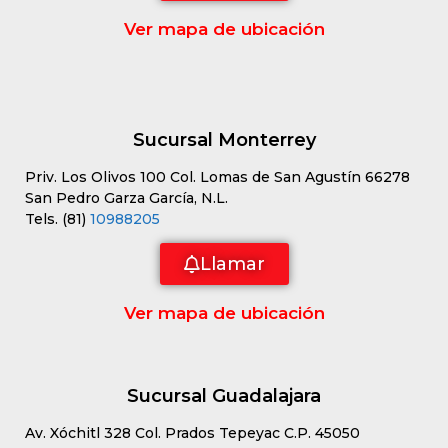
Ver mapa de ubicación
Sucursal Monterrey
Priv. Los Olivos 100 Col. Lomas de San Agustín 66278
San Pedro Garza García, N.L.
Tels. (81)
10988205
Llamar
Ver mapa de ubicación
Sucursal Guadalajara
Av. Xóchitl 328 Col. Prados Tepeyac C.P. 45050