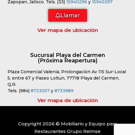
Zapopan, Jalisco. Tels. (33)
15940296
y
15940297
Llamar
Ver mapa de ubicación
Sucursal Playa del Carmen
(Próxima Reapertura)
Plaza Comercial Valenia, Prolongación Av 115 Sur-Local
5, entre 67 y Paseo Loltun, 77718 Playa del Carmen,
Q.R.
Tels. (984)
8733057
y
8733989
Ver mapa de ubicación
Copyright 2026 © Mobiliario y Equipo para
Restaurantes Grupo Reimse