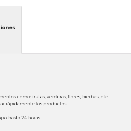
ciones
ntos como: frutas, verduras, flores, hierbas, etc.
atar rápidamente los productos.
mpo hasta 24 horas.