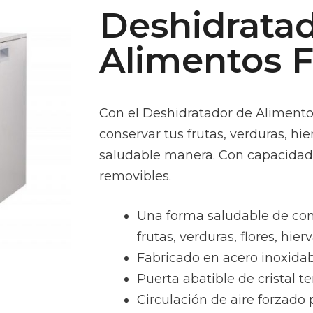
Deshidrata
Alimentos F
Con el Deshidratador de Aliment
conservar tus frutas, verduras, hi
saludable manera. Con capacidad 
removibles.
Una forma saludable de con
frutas, verduras, flores, hierv
Fabricado en acero inoxidab
Puerta abatible de cristal t
Circulación de aire forzado 