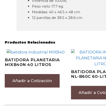
Potencia de 1000w,
Peso neto 17.7 kg.
Medidas: 40 x 46.5 x 48 cm.
12 parrillas de 38.5 x 28.6 cm
Productos Relacionados
BATIDORA PLANETARIA
MIXB40N 40 LITROS
BATIDORA PLA
NL-B60C 60-LI
Añadir a Cotización
Añadir a Coti