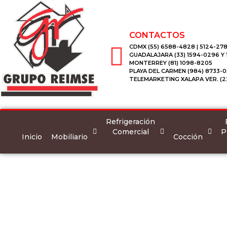
CONTACTOS
CDMX (55) 6588-4828 | 5124-278
GUADALAJARA (33) 1594-0296 Y
MONTERREY (81) 1098-8205
PLAYA DEL CARMEN (984) 8733-0
TELEMARKETING XALAPA VER. (2
Refrigeración
Comercial
P
Inicio
Mobiliario
Cocción