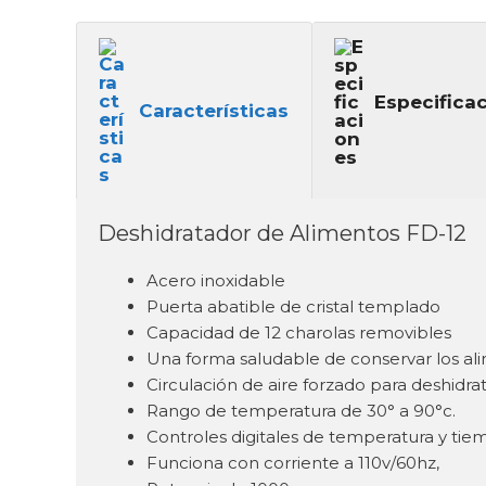
Especifica
Características
Deshidratador de Alimentos FD-12
Acero inoxidable
Puerta abatible de cristal templado
Capacidad de 12 charolas removibles
Una forma saludable de conservar los alime
Circulación de aire forzado para deshidr
Rango de temperatura de 30° a 90°c.
Controles digitales de temperatura y tie
Funciona con corriente a 110v/60hz,