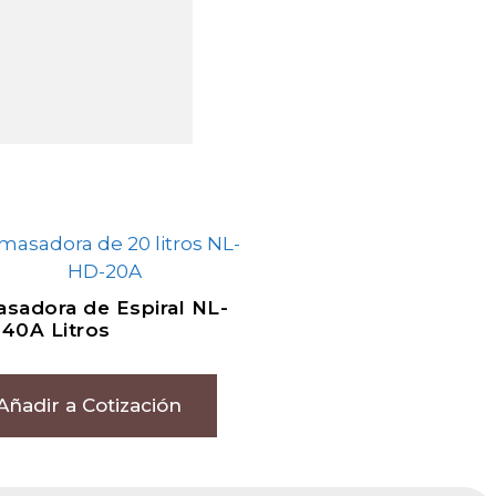
sadora de Espiral NL-
40A Litros
Añadir a Cotización