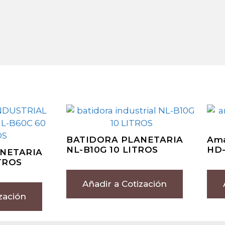
BATIDORA PLANETARIA
Ama
NL-B10G 10 LITROS
HD-
NETARIA
TROS
Añadir a Cotización
zación