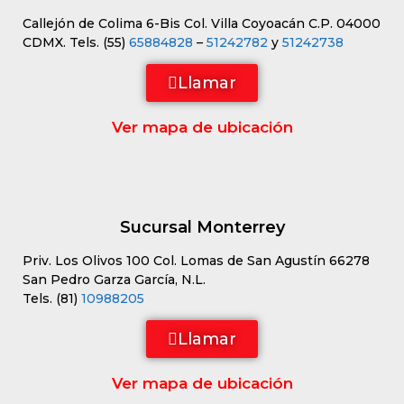
Callejón de Colima 6-Bis Col. Villa Coyoacán C.P. 04000
CDMX. Tels. (55)
65884828
–
51242782
y
51242738
Llamar
Ver mapa de ubicación
Sucursal Monterrey
Priv. Los Olivos 100 Col. Lomas de San Agustín 66278
San Pedro Garza García, N.L.
Tels. (81)
10988205
Llamar
Ver mapa de ubicación