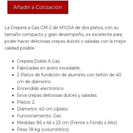
Añadir a Cotización
La Crepera a Gas GM-2 de MIGSA de dos platos, con su
tamaño compacto y gran desempeño, es excelente para
poder hacer deliciosas crepas dulces o saladas con la mejor
calidad posible.
Crepera Doble A Gas
Fabricadas en acero inoxidable.
2 Platos de fundición de aluminio con teflón de 40
cm de diámetro.
Encendido electrónico.
Sirva crepas deliciosas dulces y saladas.
Platos: 2.
Diámetro: 40 cm c/plato.
Funcionamiento: Gas.
Medidas: 86 x 46 x 23 cm (Frente x Fondo x Alto)
Peso 18 kg (volumétrico)