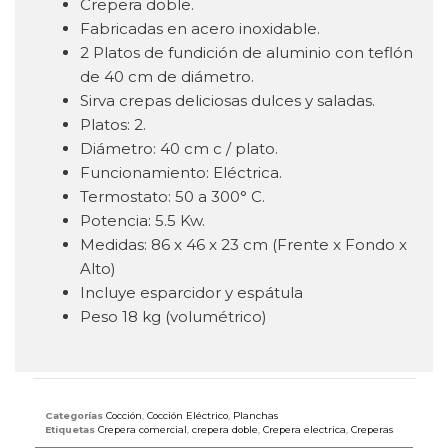
Crepera doble.
Fabricadas en acero inoxidable.
2 Platos de fundición de aluminio con teflón
de 40 cm de diámetro.
Sirva crepas deliciosas dulces y saladas.
Platos: 2.
Diámetro: 40 cm c / plato.
Funcionamiento: Eléctrica.
Termostato: 50 a 300° C.
Potencia: 5.5 Kw.
Medidas: 86 x 46 x 23 cm (Frente x Fondo x
Alto)
Incluye esparcidor y espátula
Peso 18 kg (volumétrico)
Categorías
Cocción
,
Cocción Eléctrico
,
Planchas
Etiquetas
Crepera comercial
,
crepera doble
,
Crepera electrica
,
Creperas