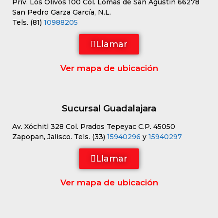
Priv. Los Olivos 100 Col. Lomas de San Agustín 66278
San Pedro Garza García, N.L.
Tels. (81)
10988205
Llamar
Ver mapa de ubicación
Sucursal Guadalajara
Av. Xóchitl 328 Col. Prados Tepeyac C.P. 45050
Zapopan, Jalisco. Tels. (33)
15940296
y
15940297
Llamar
Ver mapa de ubicación