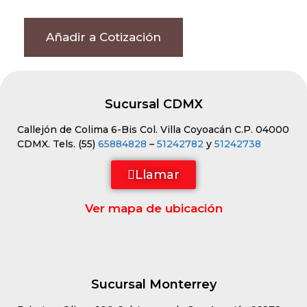
Añadir a Cotización
Sucursal CDMX
Callejón de Colima 6-Bis Col. Villa Coyoacán C.P. 04000
CDMX. Tels. (55)
65884828
–
51242782
y
51242738
Llamar
Ver mapa de ubicación
Sucursal Monterrey