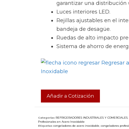
garantizar una distribución 
Luces interiores LED.
Rejillas ajustables en el inte
bandeja de desagüe.
Ruedas de alto impacto pre-
Sistema de ahorro de energí
Regresar a
Inoxidable
Añadir a Cotización
Categorías
REFRIGERADORES INDUSTRIALES Y COMERCIALES
,
Profesionales en Acero Inoxidable
Etiquetas
congeladores de acero inoxidable
,
congeladores profes