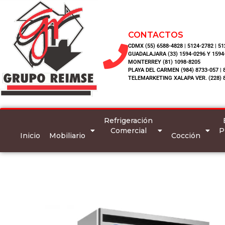
CONTACTOS
CDMX (55) 6588-4828 | 5124-2782 | 5
GUADALAJARA (33) 1594-0296 Y 1594
MONTERREY (81) 1098-8205
PLAYA DEL CARMEN (984) 8733-057 | 
TELEMARKETING XALAPA VER. (228) 
Refrigeración
Comercial
P
Inicio
Mobiliario
Cocción