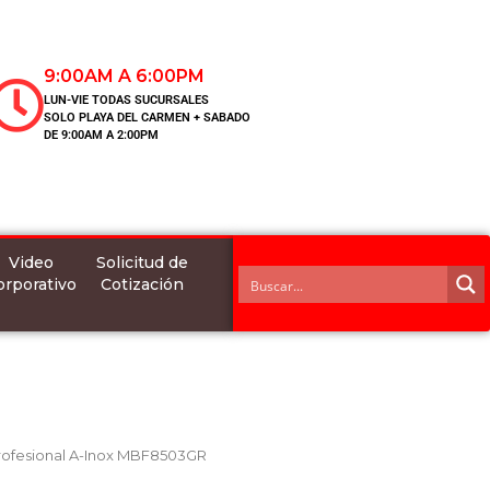
9:00AM A 6:00PM
LUN-VIE TODAS SUCURSALES
SOLO PLAYA DEL CARMEN + SABADO
DE 9:00AM A 2:00PM
Video
Solicitud de
orporativo
Cotización
rofesional A-Inox MBF8503GR