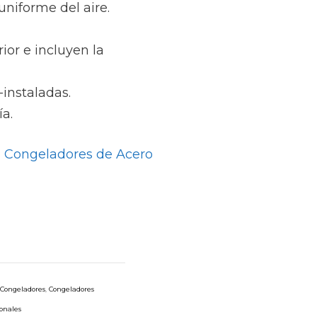
uniforme del aire.
rior e incluyen la
instaladas.
a.
 Congeladores de Acero
Congeladores
,
Congeladores
ionales