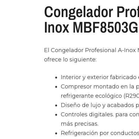
Congelador Prof
Inox MBF8503
El Congelador Profesional A-Ino
ofrece lo siguiente:
Interior y exterior fabricado
Compresor montado en la pa
refrigerante ecológico (R290
Diseño de lujo y acabados p
Controles digitales. para c
más precisas.
Refrigeración por conducto