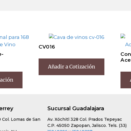
CV016
e-
Con
Ace
Añadir a Cotización
zación
errey
Sucursal Guadalajara
0 Col. Lomas de San
Av. Xóchitl 328 Col. Prados Tepeyac
C.P. 45050 Zapopan, Jalisco. Tels. (33)