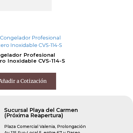
gelador Profesional
ro Inoxidable CVS-114-S
Añadir a Cotización
Sucursal Playa del Carmen
(Próxima Reapertura)
Plaza Comercial Valenia, Prolongación
Av 115 Sur-Local 5, entre 67 y Paseo