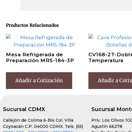
Productos Relacionados
Mesa Refrigerada de
CV168-2T-Dobl
Preparación MRS-184-3P
Temperatura
Añadir a Cotización
Añadir a Coti
Sucursal CDMX
Sucursal Mont
Callejón de Colima 6-Bis Col. Villa
Priv. Los Olivos 10
Coyoacán C.P. 04000 CDMX. Tels. (55)
Agustín 66278