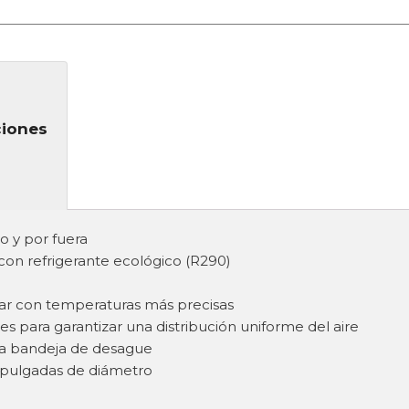
ciones
o y por fuera
con refrigerante ecológico (R290)
tar con temperaturas más precisas
 para garantizar una distribución uniforme del aire
e la bandeja de desague
 pulgadas de diámetro