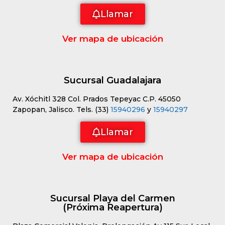
Llamar
Ver mapa de ubicación
Sucursal Guadalajara
Av. Xóchitl 328 Col. Prados Tepeyac C.P. 45050
Zapopan, Jalisco. Tels. (33)
15940296
y
15940297
Llamar
Ver mapa de ubicación
Sucursal Playa del Carmen
(Próxima Reapertura)