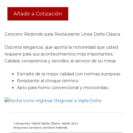
Añadir a Cotización
Cenicero Redondo para Restaurante Línea Delta Clásica.
Discreta elegancia, que aporta la notoriedad que usted
requiere para sus acontecimientos más importantes.
Calidad, consistencia y sencillez al servicio de su mesa.
Esmalte de la mejor calidad con normas europeas.
Resistente al choque térmico.
Apto para horno convencional y microondas.
Regresar a Vajilla Delta
Categorías
Vajilla Delta Clásica
,
Vajilla Jazz
Etiquetas
cenicero
,
cenicero redondo