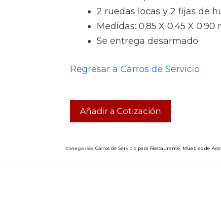
2 ruedas locas y 2 fijas de h
Medidas: 0.85 X 0.45 X 0.90 
Se entrega desarmado
Regresar a Carros de Servicio
Añadir a Cotización
Categorías
Carros de Servicio para Restaurante
,
Muebles de Acer