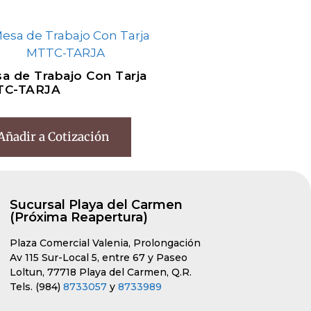
a de Trabajo Con Tarja
TC-TARJA
Añadir a Cotización
Sucursal Playa del Carmen
(Próxima Reapertura)
Plaza Comercial Valenia, Prolongación
Av 115 Sur-Local 5, entre 67 y Paseo
Loltun, 77718 Playa del Carmen, Q.R.
Tels. (984)
8733057
y
8733989