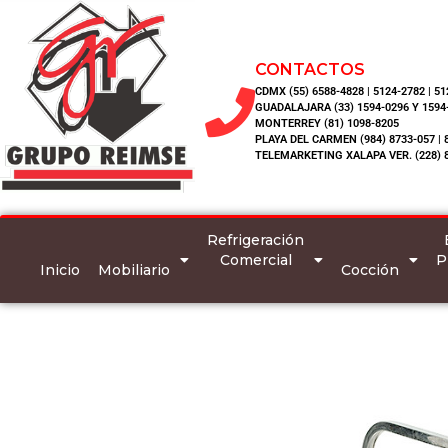
CONTACTOS
CDMX (55) 6588-4828 | 5124-2782 | 5
GUADALAJARA (33) 1594-0296 Y 1594
MONTERREY (81) 1098-8205
PLAYA DEL CARMEN (984) 8733-057 | 
TELEMARKETING XALAPA VER. (228) 
Refrigeración
Comercial
P
Inicio
Mobiliario
Cocción