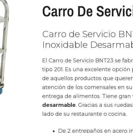
Carro De Servi
Carro de Servicio B
Inoxidable Desarma
El Carro de Servicio BNT23 se fab
tipo 201. Es una excelente opción 
de aquellos productos que querem
atención de los comensales en su
entrega de alimentos. Tiene gran 
desarmable
. Gracias a sus rueda
lado de su restaurante o cocina.
De 2 entrepaños en acero in