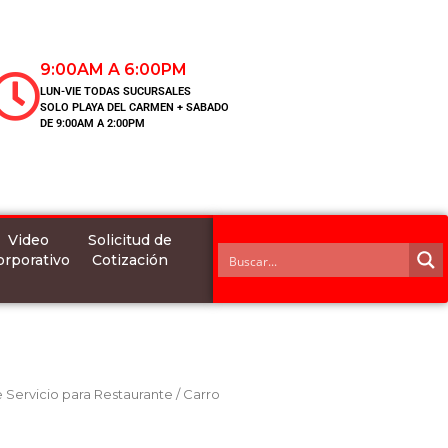
9:00AM A 6:00PM
LUN-VIE TODAS SUCURSALES
SOLO PLAYA DEL CARMEN + SABADO
DE 9:00AM A 2:00PM
Video
Solicitud de
orporativo
Cotización
 Servicio para Restaurante
/ Carro