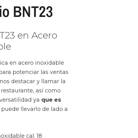
cio BNT23
NT23 en Acero
ble
rica en acero inoxidable
para potenciar las ventas
os destacar y llamar la
 restaurante, así como
versatilidad ya
que es
s puede llevarlo de lado a
oxidable cal. 18