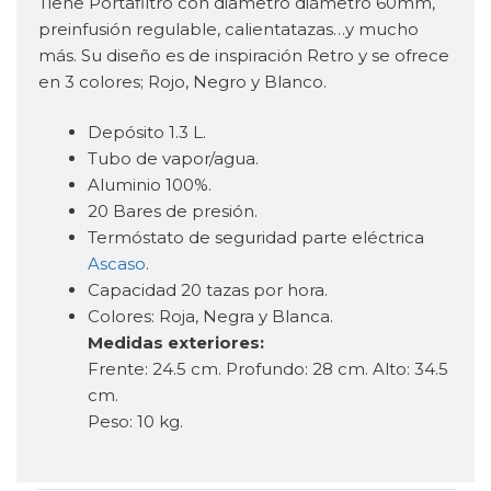
Tiene Portafiltro con diametro diámetro 60mm,
preinfusión regulable, calientatazas…y mucho
más. Su diseño es de inspiración Retro y se ofrece
en 3 colores; Rojo, Negro y Blanco.
Depósito 1.3 L.
Tubo de vapor/agua.
Aluminio 100%.
20 Bares de presión.
Termóstato de seguridad parte eléctrica
Ascaso
.
Capacidad 20 tazas por hora.
Colores: Roja, Negra y Blanca.
Medidas exteriores:
Frente: 24.5 cm. Profundo: 28 cm. Alto: 34.5
cm.
Peso: 10 kg.