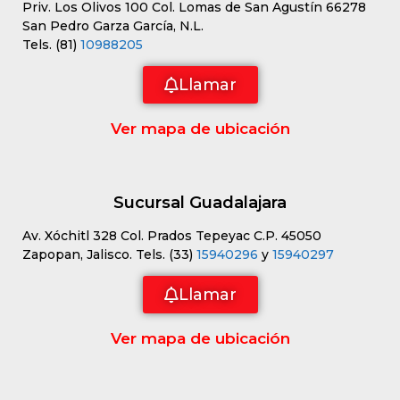
Priv. Los Olivos 100 Col. Lomas de San Agustín 66278
San Pedro Garza García, N.L.
Tels. (81)
10988205
Llamar
Ver mapa de ubicación
Sucursal Guadalajara
Av. Xóchitl 328 Col. Prados Tepeyac C.P. 45050
Zapopan, Jalisco. Tels. (33)
15940296
y
15940297
Llamar
Ver mapa de ubicación