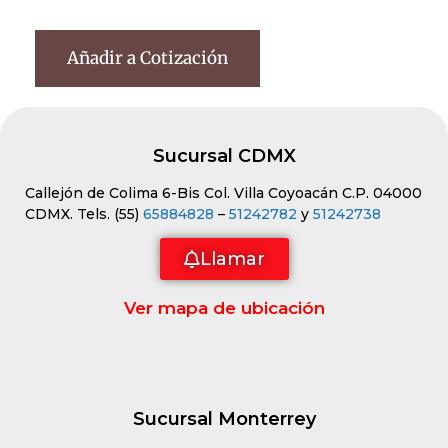
Añadir a Cotización
Sucursal CDMX
Callejón de Colima 6-Bis Col. Villa Coyoacán C.P. 04000
CDMX. Tels. (55)
65884828
–
51242782
y
51242738
Llamar
Ver mapa de ubicación
Sucursal Monterrey