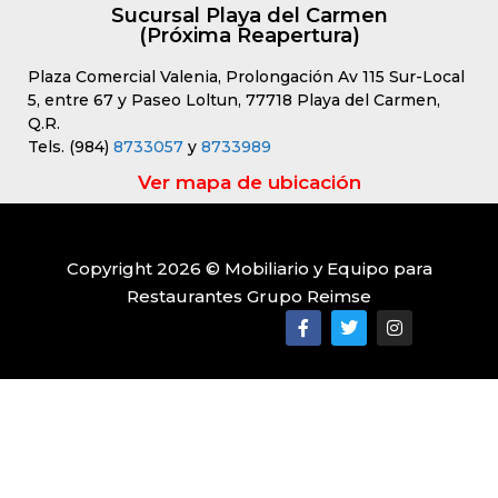
Sucursal Playa del Carmen
(Próxima Reapertura)
Plaza Comercial Valenia, Prolongación Av 115 Sur-Local
5, entre 67 y Paseo Loltun, 77718 Playa del Carmen,
Q.R.
Tels. (984)
8733057
y
8733989
Ver mapa de ubicación
Copyright 2026 © Mobiliario y Equipo para
Restaurantes Grupo Reimse