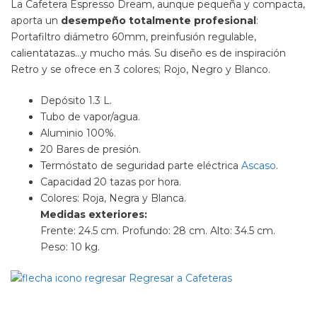
La Cafetera Espresso Dream, aunque pequeña y compacta,
aporta un
desempeño totalmente profesional
:
Portafiltro diámetro 60mm, preinfusión regulable,
calientatazas…y mucho más. Su diseño es de inspiración
Retro y se ofrece en 3 colores; Rojo, Negro y Blanco.
Depósito 1.3 L.
Tubo de vapor/agua.
Aluminio 100%.
20 Bares de presión.
Termóstato de seguridad parte eléctrica
Ascaso
.
Capacidad 20 tazas por hora.
Colores: Roja, Negra y Blanca.
Medidas exteriores:
Frente: 24.5 cm. Profundo: 28 cm. Alto: 34.5 cm.
Peso: 10 kg.
Regresar a Cafeteras