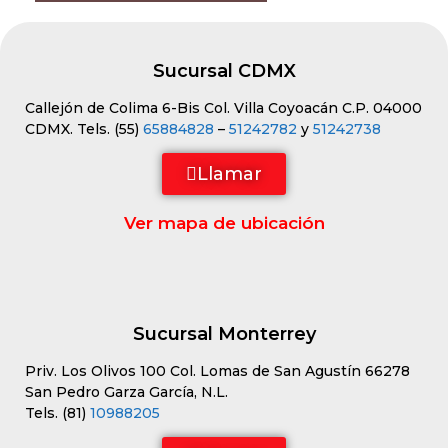
Sucursal CDMX
Callejón de Colima 6-Bis Col. Villa Coyoacán C.P. 04000
CDMX. Tels. (55)
65884828
–
51242782
y
51242738
Llamar
Ver mapa de ubicación
Sucursal Monterrey
Priv. Los Olivos 100 Col. Lomas de San Agustín 66278
San Pedro Garza García, N.L.
Tels. (81)
10988205