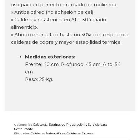
uso para un perfecto prensado de molienda.
» Anticalcáreo (no adhesión de cal).
» Caldera y resistencia en AI T-304 grado
alimenticio.
» Ahorro energético hasta un 30% con respecto a
calderas de cobre y mayor estabilidad térmica.
Medidas exteriores:
Frente: 40 cm. Profundo: 45 cm. Alto: 54
cm.
Peso: 25 kg.
Categorías
Cafeteras
,
Equipos de Preparación y Servicio para
Restaurante
Etiquetas
Cafeteras Automáticas
,
Cafeteras Express