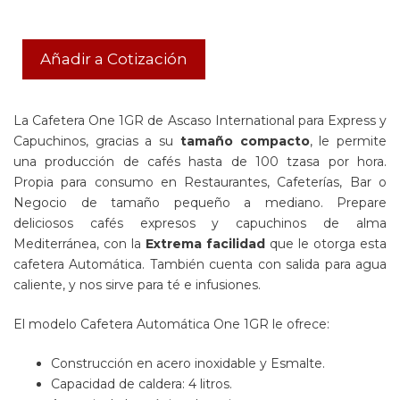
Añadir a Cotización
La Cafetera One 1GR de Ascaso International para Express y
Capuchinos, gracias a su
tamaño compacto
, le permite
una producción de cafés hasta de 100 tzasa por hora.
Propia para consumo en Restaurantes, Cafeterías, Bar o
Negocio de tamaño pequeño a mediano. Prepare
deliciosos cafés expresos y capuchinos de alma
Mediterránea, con la
Extrema facilidad
que le otorga esta
cafetera Automática. También cuenta con salida para agua
caliente, y nos sirve para té e infusiones.
El modelo Cafetera Automática One 1GR le ofrece:
Construcción en acero inoxidable y Esmalte.
Capacidad de caldera: 4 litros.