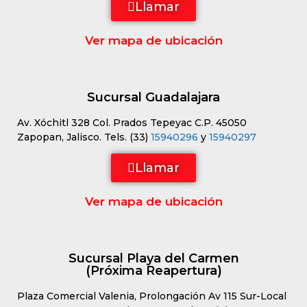
Llamar
Ver mapa de ubicación
Sucursal Guadalajara
Av. Xóchitl 328 Col. Prados Tepeyac C.P. 45050
Zapopan, Jalisco. Tels. (33)
15940296
y
15940297
Llamar
Ver mapa de ubicación
Sucursal Playa del Carmen
(Próxima Reapertura)
Plaza Comercial Valenia, Prolongación Av 115 Sur-Local