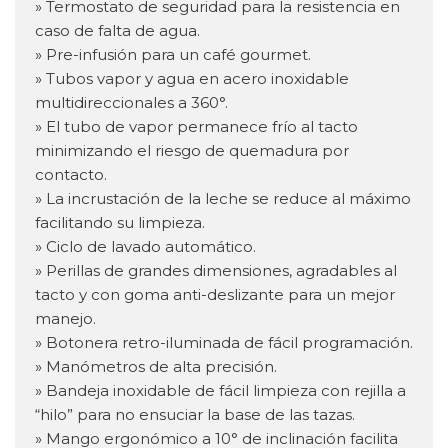
» Termostato de seguridad para la resistencia en
caso de falta de agua.
» Pre-infusión para un café gourmet.
» Tubos vapor y agua en acero inoxidable
multidireccionales a 360°.
» El tubo de vapor permanece frío al tacto
minimizando el riesgo de quemadura por
contacto.
» La incrustación de la leche se reduce al máximo
facilitando su limpieza.
» Ciclo de lavado automático.
» Perillas de grandes dimensiones, agradables al
tacto y con goma anti-deslizante para un mejor
manejo.
» Botonera retro-iluminada de fácil programación.
» Manómetros de alta precisión.
» Bandeja inoxidable de fácil limpieza con rejilla a
“hilo” para no ensuciar la base de las tazas.
» Mango ergonómico a 10° de inclinación facilita