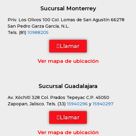
Sucursal Monterrey
Priv. Los Olivos 100 Col. Lomas de San Agustín 66278
San Pedro Garza García, N.L.
Tels. (81)
10988205
Llamar
Ver mapa de ubicación
Sucursal Guadalajara
Av. Xóchitl 328 Col. Prados Tepeyac C.P. 45050
Zapopan, Jalisco. Tels. (33)
15940296
y
15940297
Llamar
Ver mapa de ubicación