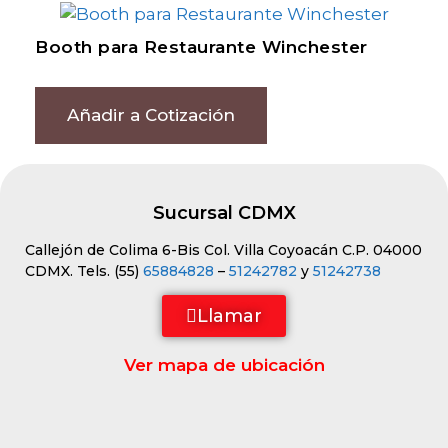
Booth para Restaurante Winchester
Añadir a Cotización
Sucursal CDMX
Callejón de Colima 6-Bis Col. Villa Coyoacán C.P. 04000
CDMX. Tels. (55)
65884828
–
51242782
y
51242738
Llamar
Ver mapa de ubicación