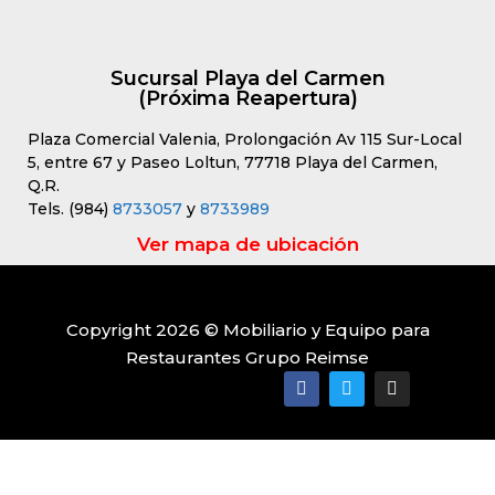
Sucursal Playa del Carmen
(Próxima Reapertura)
Plaza Comercial Valenia, Prolongación Av 115 Sur-Local
5, entre 67 y Paseo Loltun, 77718 Playa del Carmen,
Q.R.
Tels. (984)
8733057
y
8733989
Ver mapa de ubicación
Copyright 2026 © Mobiliario y Equipo para
Restaurantes Grupo Reimse